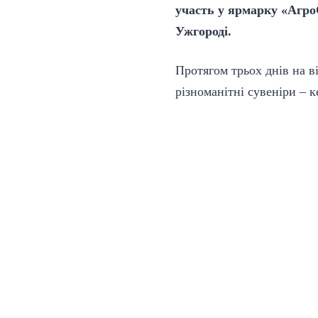
участь у ярмарку «АгроС
Ужгороді.
Протягом трьох днів на ві
різноманітні сувеніри – к