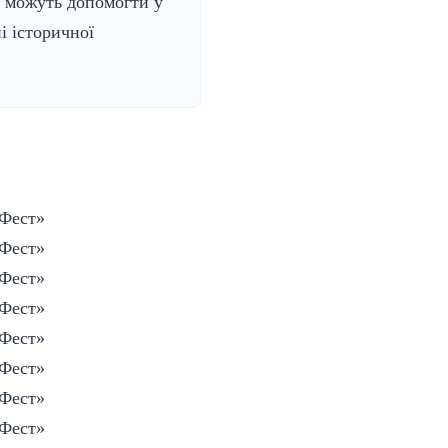
ї можуть допомогти у
і історичної