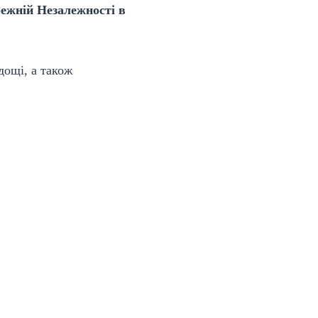
режній Незалежності в
дощі, а також