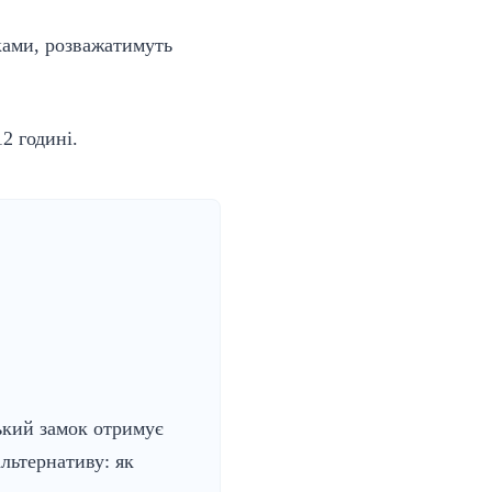
ками, розважатимуть
2 годині.
кий замок отримує
льтернативу: як