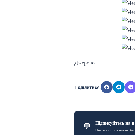
Джерело
Поділитися:
Підписуйтесь на н
💬
Оперативні новини Зак