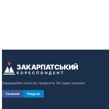
ЗАКАРПАТСЬКИЙ
КОРЕСПОНДЕНТ
Інформаційне агентство Закарпаття. Всі права захищені.
Facebook
Telegram