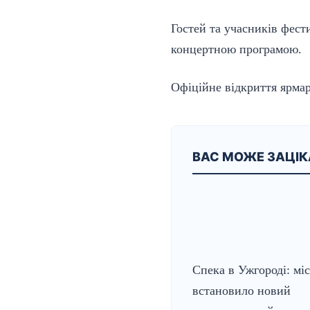
Гостей та учасників фес
концертною програмою.
Офіційне відкриття ярмар
ВАС МОЖЕ ЗАЦІ
Спека в Ужгороді: мі
встановило новий