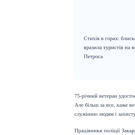
Стихія в горах: блиск
вразила туристів на 
Петроса
75-річний ветеран удосто
Але більш за все, каже ве
служінню людям і захисту
Працівники поліції Закар