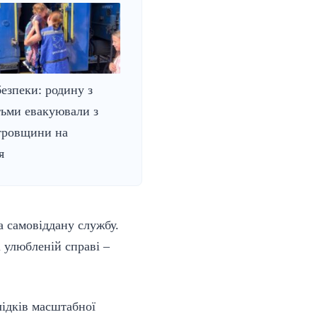
езпеки: родину з
тьми евакуювали з
тровщини на
я
а самовіддану службу.
і улюбленій справі –
лідків масштабної