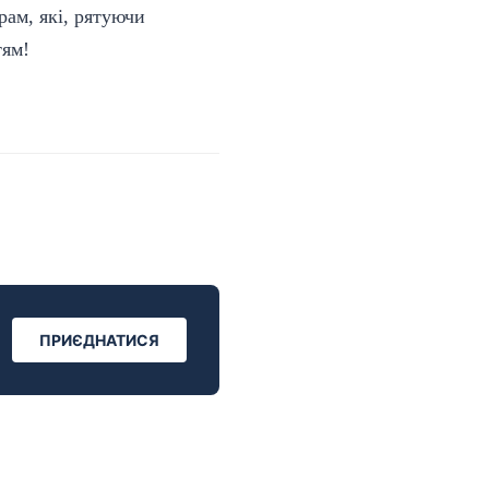
рам, які, рятуючи
тям!
ПРИЄДНАТИСЯ