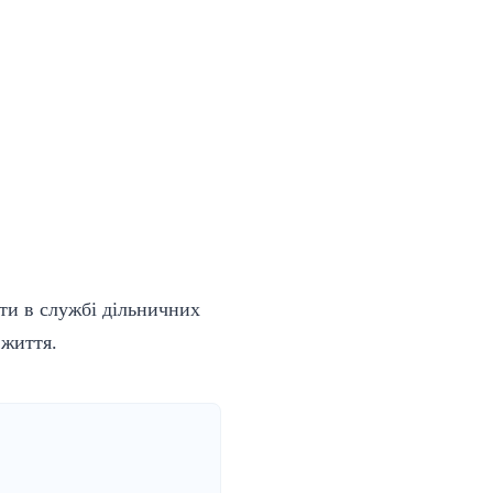
ти в службі дільничних
 життя.