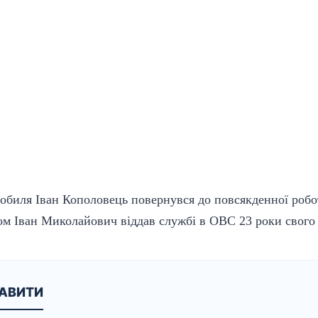
нобиля Іван Кополовець повернувся до повсякденної робо
алом Іван Миколайович віддав службі в ОВС 23 роки свого
КАВИТИ