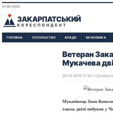
07.08.2026
ЗАКАРПАТСЬКИЙ
КОРЕСПОНДЕНТ
ГОЛОВНА
СУСПІЛЬСТВО
ВЛАДА
ЕКОНОМІКА
Ветеран Зака
Мукачева дві
26.04.2018 17:34
/
Суспільст
Мукачівець Іван Кополов
також двічі побував у Чо