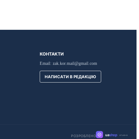
КОНТАКТИ
Email:
zak.kor.mail@gmail.com
НАПИСАТИ В РЕДАКЦІЮ
ua
shop
РОЗРОБЛЕНО
STUDIO