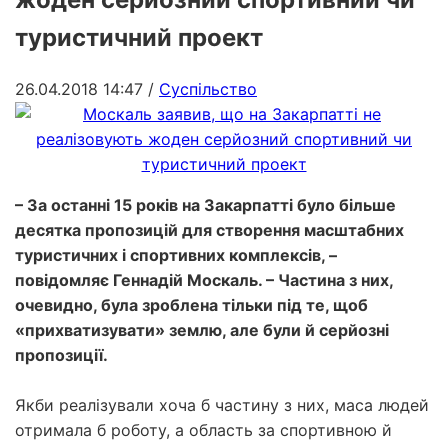
туристичний проект
26.04.2018 14:47
/
Суспільство
– За останні 15 років на Закарпатті було більше
десятка пропозицій для створення масштабних
туристичних і спортивних комплексів, –
повідомляє Геннадій Москаль. – Частина з них,
очевидно, була зроблена тільки під те, щоб
«прихватизувати» землю, але були й серйозні
пропозиції.
Якби реалізували хоча б частину з них, маса людей
отримала б роботу, а область за спортивною й