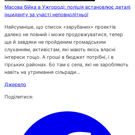
Масова бійка в Ужгороді: поліція встановлює деталі
інциденту за участі неповнолітньої
Найсумніше, що список «зарубаних» проектів
далеко не повний і може продовжуватися, тепер
ще й завдяки не пройденим громадським
слуханням, активістам, які мають якісь власні
інтереси тощо. А гроші в бюджет потрібні, і в
гірських районах. Бо там є села, які не заробляють
навіть на утримання сільради…
Джерело
Поділитися: