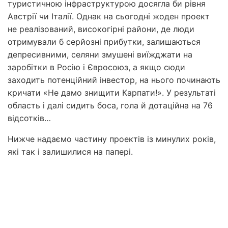
туристичною інфраструктурою досягла би рівня
Австрії чи Італії. Однак на сьогодні жоден проект
не реалізований, високогірні райони, де люди
отримували б серйозні прибутки, залишаються
депресивними, селяни змушені виїжджати на
заробітки в Росію і Євросоюз, а якщо сюди
заходить потенційний інвестор, на нього починають
кричати «Не дамо знищити Карпати!». У результаті
область і далі сидить боса, гола й дотаційна на 76
відсотків…
Нижче надаємо частину проектів із минулих років,
які так і залишилися на папері.