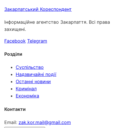
Закарпатський
Кореспондент
Інформаційне агентство Закарпаття. Всі права
захищені.
Facebook
Telegram
Розділи
Суспільство
Надзвичайні події
Останні новини
Кримінал
Економіка
Контакти
Email:
zak.kor.mail@gmail.com