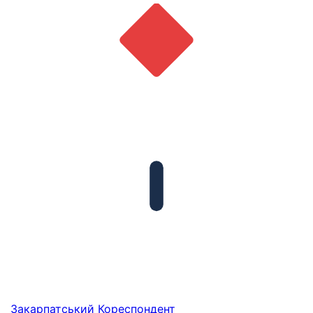
Закарпатський
Кореспондент