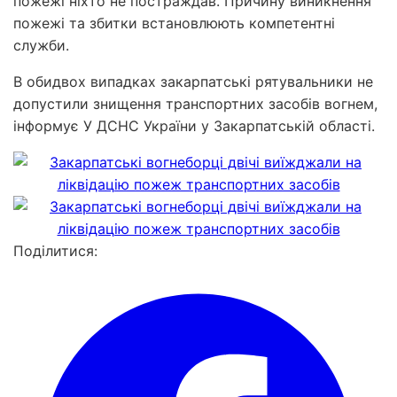
пожежі ніхто не постраждав. Причину виникнення
пожежі та збитки встановлюють компетентні
служби.
В обидвох випадках закарпатські рятувальники не
допустили знищення транспортних засобів вогнем,
інформує У ДСНС України у Закарпатській області.
Поділитися: