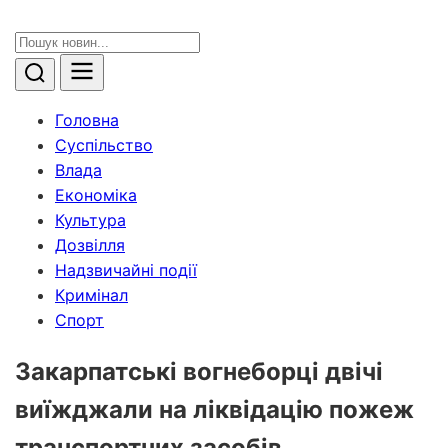
Головна
Суспільство
Влада
Економіка
Культура
Дозвілля
Надзвичайні події
Кримінал
Спорт
Закарпатські вогнеборці двічі
виїжджали на ліквідацію пожеж
транспортних засобів