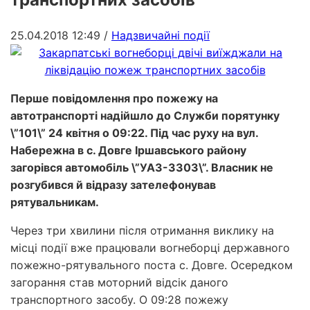
25.04.2018 12:49
/
Надзвичайні події
Перше повідомлення про пожежу на
автотранспорті надійшло до Служби порятунку
\”101\” 24 квітня о 09:22. Під час руху на вул.
Набережна в с. Довге Іршавського району
загорівся автомобіль \”УАЗ-3303\”. Власник не
розгубився й відразу зателефонував
рятувальникам.
Через три хвилини після отримання виклику на
місці події вже працювали вогнеборці державного
пожежно-рятувального поста с. Довге. Осередком
загорання став моторний відсік даного
транспортного засобу. О 09:28 пожежу