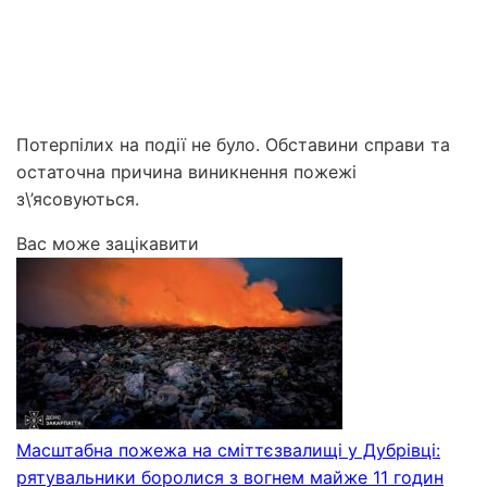
Потерпілих на події не було. Обставини справи та
остаточна причина виникнення пожежі
з\’ясовуються.
Вас може зацікавити
Масштабна пожежа на сміттєзвалищі у Дубрівці:
рятувальники боролися з вогнем майже 11 годин