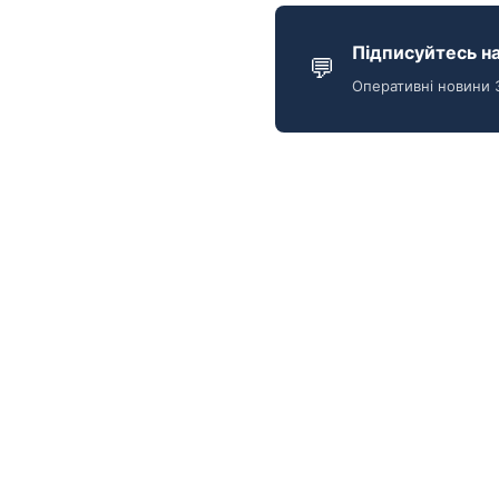
Підписуйтесь на
💬
Оперативні новини 