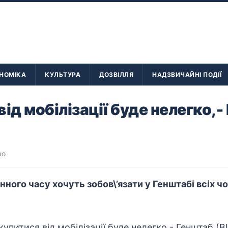
НОМІКА
КУЛЬТУРА
ДОЗВІЛЛЯ
НАДЗВИЧАЙНІ ПОДІЇ
від мобілізації буде нелегко,
во
ного часу хочуть зобов\’язати у Генштабі всіх ч