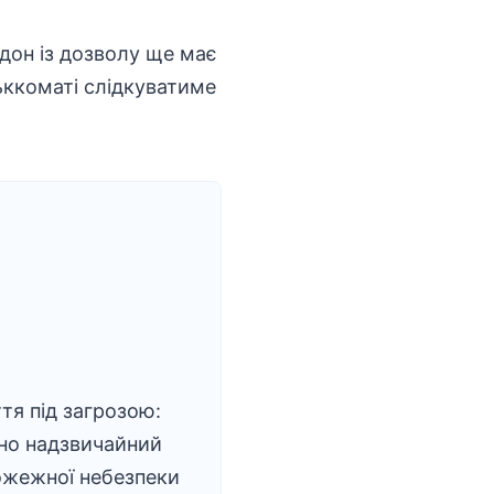
дон із дозволу ще має
ьккоматі слідкуватиме
тя під загрозою:
но надзвичайний
ожежної небезпеки