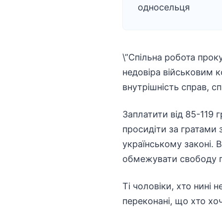
односельця
\”Спільна робота проку
недовіра військовим к
внутрішність справ, сп
Заплатити від 85-119 
просидіти за гратами з
українському законі. 
обмежувати свободу пе
Ті чоловіки, хто нині 
переконані, що хто хоче