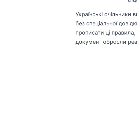
Українські очільники 
без спеціальної довідк
прописати ці правила,
документ обросли реа