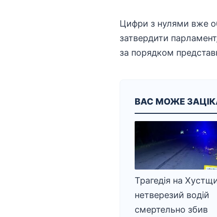
Цифри з нулями вже о
затвердити парламент,
за порядком представн
ВАС МОЖЕ ЗАЦІ
Трагедія на Хустщи
нетверезий водій
смертельно збив