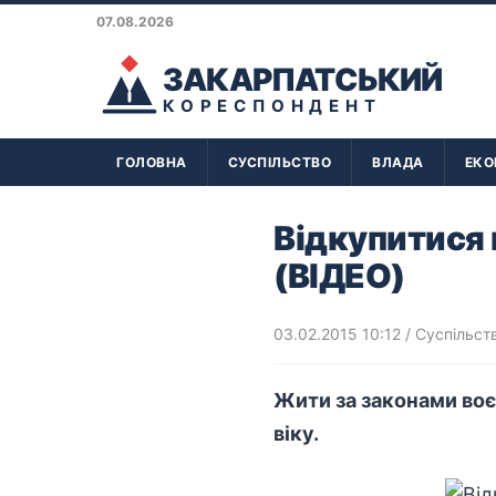
07.08.2026
ЗАКАРПАТСЬКИЙ
КОРЕСПОНДЕНТ
ГОЛОВНА
СУСПІЛЬСТВО
ВЛАДА
ЕКО
Відкупитися 
(ВІДЕО)
03.02.2015 10:12
/
Суспільст
Жити за законами воєн
віку.