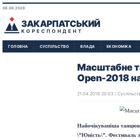
08.08.2026
ЗАКАРПАТСЬКИЙ
КОРЕСПОНДЕНТ
ГОЛОВНА
СУСПІЛЬСТВО
ВЛАДА
ЕКОНОМІКА
Масштабне т
Open-2018 н
21.04.2018 20:03
/
Суспільст
Найочікуваніша танцювал
\”Юність\”. Фестиваль зі