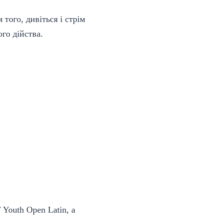
того, дивіться і стрім
го дійства.
Youth Open Latin, а