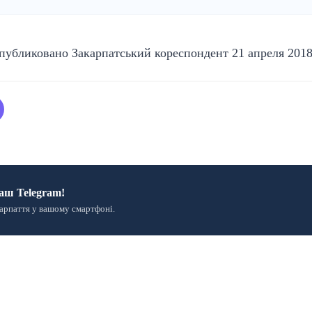
публиковано
Закарпатський кореспондент
21 апреля 2018 
аш Telegram!
арпаття у вашому смартфоні.