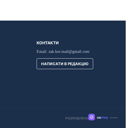
КОНТАКТИ
Email:
zak.kor.mail@gmail.com
НАПИСАТИ В РЕДАКЦІЮ
ua
shop
РОЗРОБЛЕНО
STUDIO