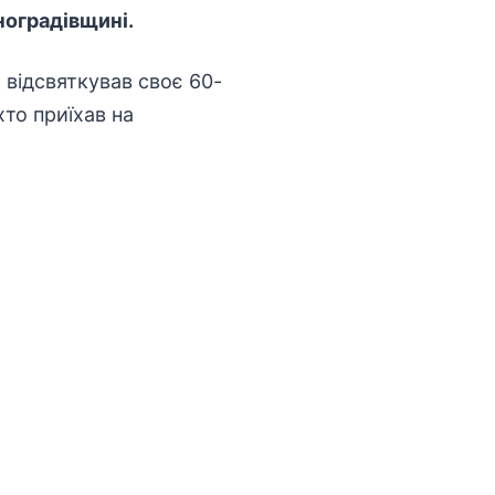
ноградівщині.
 відсвяткував своє 60-
хто приїхав на