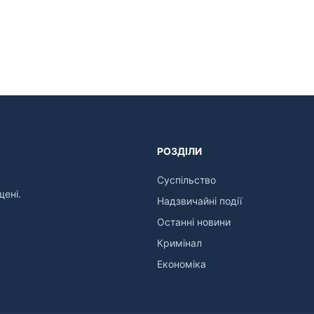
РОЗДІЛИ
Суспільство
щені.
Надзвичайні події
Останні новини
Кримінал
Економіка