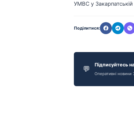
УМВС у Закарпатській
Поділитися:
Підписуйтесь на
💬
Оперативні новини 