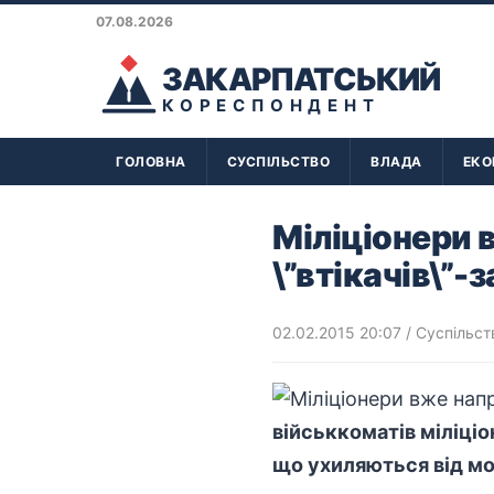
07.08.2026
ЗАКАРПАТСЬКИЙ
КОРЕСПОНДЕНТ
ГОЛОВНА
СУСПІЛЬСТВО
ВЛАДА
ЕКО
Міліціонери 
\”втікачів\”-
02.02.2015 20:07
/
Суспільст
військкоматів міліціо
що ухиляються від моб