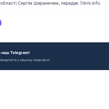
 області Сергім Шараничем, передає
7dniv.info
.
 наш Telegram!
Закарпаття у вашому смартфоні.