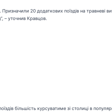
і. Призначили 20 додаткових поїздів на травневі вих
”, – уточнив Кравцов.
оїздів більшість курсуватиме зі столиці в популя