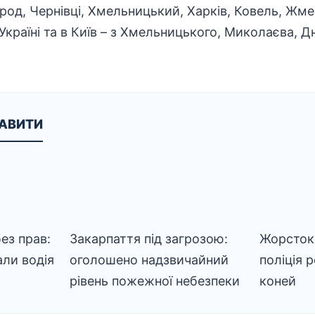
ород, Чернівці, Хмельницький, Харків, Ковель, Жме
Україні та в Київ – з Хмельницького, Миколаєва, Д
КАВИТИ
ез прав:
Закарпаття під загрозою:
Жорстокі
али водія
оголошено надзвичайний
поліція 
рівень пожежної небезпеки
коней