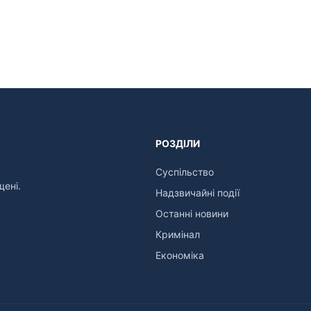
РОЗДІЛИ
Суспільство
щені.
Надзвичайні події
Останні новини
Кримінал
Економіка