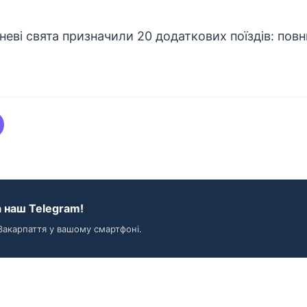
 наш Telegram!
Закарпаття у вашому смартфоні.