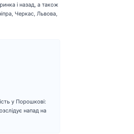
ринка і назад, а також
ніпра, Черкас, Львова,
сть у Порошкові:
розслідує напад на