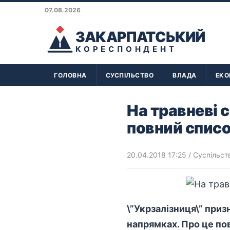
07.08.2026
ЗАКАРПАТСЬКИЙ
КОРЕСПОНДЕНТ
ГОЛОВНА
СУСПІЛЬСТВО
ВЛАДА
ЕКО
На травневі 
повний спис
20.04.2018 17:25
/
Суспільст
\”Укрзалізниця\” приз
напрямках. Про це пов