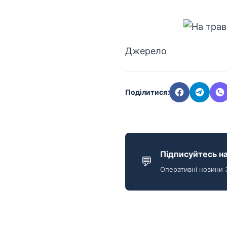
Джерело
Поділитися:
Підписуйтесь на
💬
Оперативні новини 