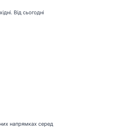
ідні. Від сьогодні
рних напрямках серед