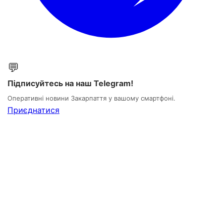
💬
Підписуйтесь на наш Telegram!
Оперативні новини Закарпаття у вашому смартфоні.
Приєднатися