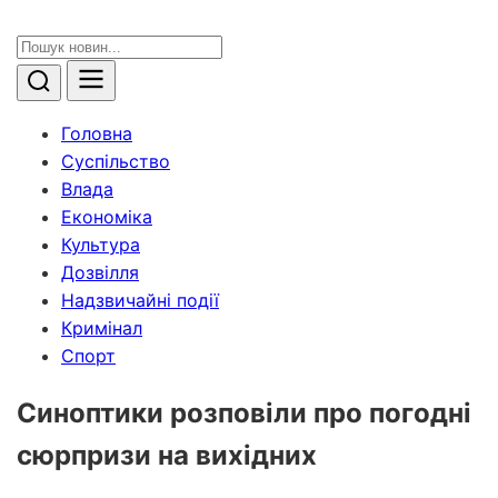
Головна
Суспільство
Влада
Економіка
Культура
Дозвілля
Надзвичайні події
Кримінал
Спорт
Синоптики розповіли про погодні
сюрпризи на вихідних