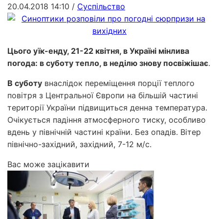
20.04.2018 14:10
/
Суспільство
Цього уїк-енду, 21-22 квітня, в Україні мінлива
погода: в суботу тепло, в неділю знову посвіжішає
.
В суботу
внаслідок переміщення порції теплого
повітря з Центральної Європи на більшій частині
території України підвищиться денна температура.
Очікується падіння атмосферного тиску, особливо
вдень у північній частині країни. Без опадів. Вітер
північно-західний, західний, 7-12 м/с.
Вас може зацікавити