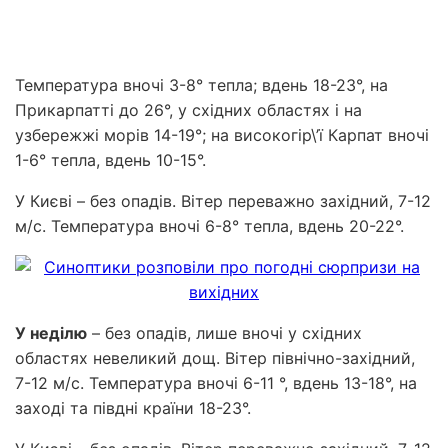
Температура вночі 3-8° тепла; вдень 18-23°, на
Прикарпатті до 26°, у східних областях і на
узбережжі морів 14-19°; на високогір\’ї Карпат вночі
1-6° тепла, вдень 10-15°.
У Києві – без опадів. Вітер переважно західний, 7-12
м/с. Температура вночі 6-8° тепла, вдень 20-22°.
У неділю
– без опадів, лише вночі у східних
областях невеликий дощ. Вітер північно-західний,
7-12 м/с. Температура вночі 6-11 °, вдень 13-18°, на
заході та півдні країни 18-23°.