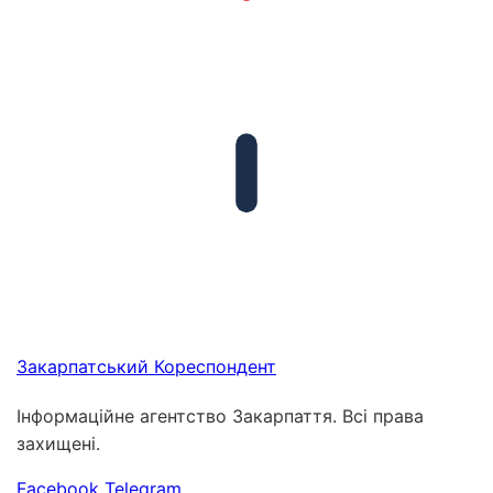
Закарпатський
Кореспондент
Інформаційне агентство Закарпаття. Всі права
захищені.
Facebook
Telegram