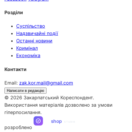
Розділи
Суспільство
Надзвичайні події
Останні новини
Кримінал
Економіка
Контакти
Email:
zak.kor.mail@gmail.com
Написати в редакцію
© 2026 Закарпатський Кореспондент.
Використання матеріалів дозволено за умови
гіперпосилання.
ua
shop
STUDIO
розроблено