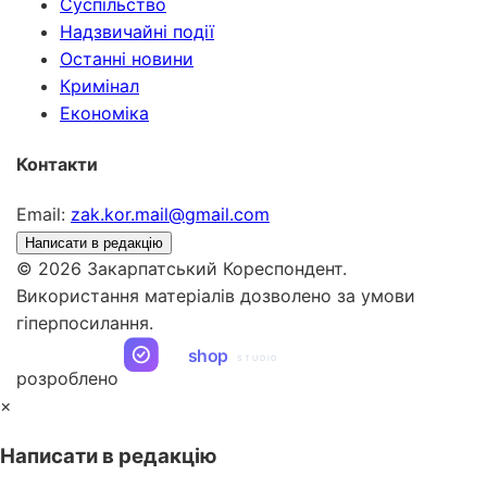
Суспільство
Надзвичайні події
Останні новини
Кримінал
Економіка
Контакти
Email:
zak.kor.mail@gmail.com
Написати в редакцію
© 2026 Закарпатський Кореспондент.
Використання матеріалів дозволено за умови
гіперпосилання.
ua
shop
STUDIO
розроблено
×
Написати в редакцію