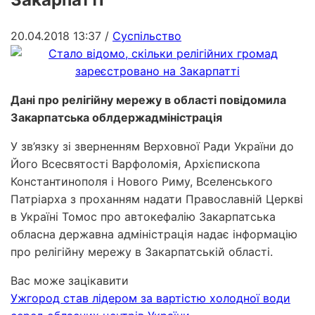
20.04.2018 13:37
/
Суспільство
Дані про релігійну мережу в області повідомила
Закарпатська облдержадміністрація
У зв’язку зі зверненням Верховної Ради України до
Його Всесвятості Варфоломія, Архієпископа
Константинополя і Нового Риму, Вселенського
Патріарха з проханням надати Православній Церкві
в Україні Томос про автокефалію Закарпатська
обласна державна адміністрація надає інформацію
про релігійну мережу в Закарпатській області.
Вас може зацікавити
Ужгород став лідером за вартістю холодної води