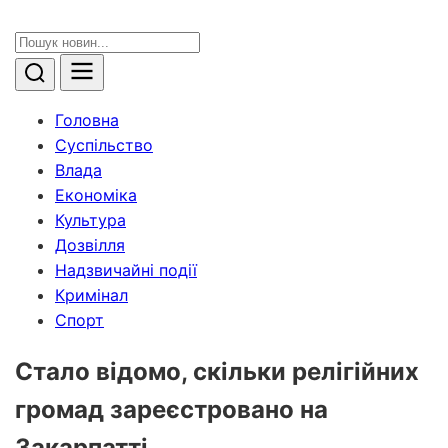
Головна
Суспільство
Влада
Економіка
Культура
Дозвілля
Надзвичайні події
Кримінал
Спорт
Стало відомо, скільки релігійних
громад зареєстровано на
Закарпатті