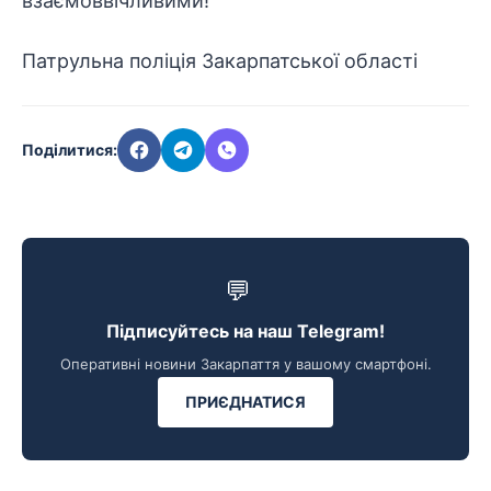
взаємоввічливими!
Патрульна поліція Закарпатської області
Поділитися:
💬
Підписуйтесь на наш Telegram!
Оперативні новини Закарпаття у вашому смартфоні.
ПРИЄДНАТИСЯ