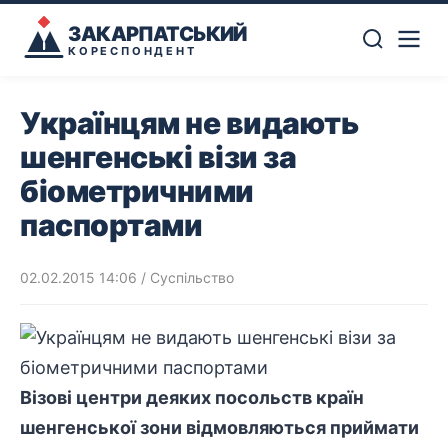
ЗАКАРПАТСЬКИЙ
КОРЕСПОНДЕНТ
Українцям не видають
шенгенські візи за
біометричними
паспортами
02.02.2015 14:06
/
Суспільство
Візові центри деяких посольств країн
шенгенської зони відмовляються приймати