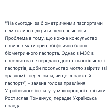
\”На сьогодні за біометричними паспортами
неможливо відкрити шенгенські візи.
Проблема в тому, що кожне консульство
повинно мати при собі фізично бланк
біометричного паспорта. Однак з МЗС в
посольства не передано достатньої кількості
паспортів, щоби посольство могло звірити (зі
зразком) і перевірити, чи це справжній
паспорт\”, – заявив голова правління
Українського інституту міжнародної політики
Ростислав Томенчук, передає
Українська
правда
.