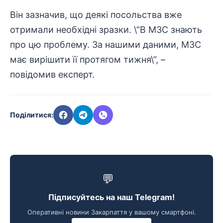
Він зазначив, що деякі посольства вже
отримали необхідні зразки. \”В МЗС знають
про цю проблему. За нашими даними, МЗС
має вирішити її протягом тижня\”, –
повідомив експерт.
Поділитися:
💬
Підписуйтесь на наш Telegram!
Оперативні новини Закарпаття у вашому смартфоні.