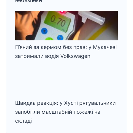
небезпеки
П’яний за кермом без прав: у Мукачеві
затримали водія Volkswagen
Швидка реакція: у Хусті рятувальники
запобігли масштабній пожежі на
складі