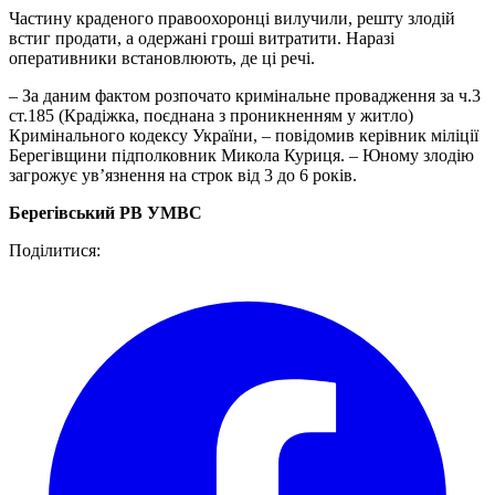
Частину краденого правоохоронці вилучили, решту злодій
встиг продати, а одержані гроші витратити. Наразі
оперативники встановлюють, де ці речі.
– За даним фактом розпочато кримінальне провадження за ч.3
ст.185 (Крадіжка, поєднана з проникненням у житло)
Кримінального кодексу України, – повідомив керівник міліції
Берегівщини підполковник Микола Куриця. – Юному злодію
загрожує ув’язнення на строк від 3 до 6 років.
Берегівський РВ УМВС
Поділитися: