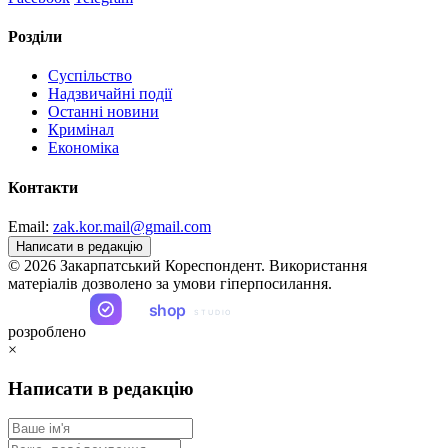
Розділи
Суспільство
Надзвичайні події
Останні новини
Кримінал
Економіка
Контакти
Email:
zak.kor.mail@gmail.com
Написати в редакцію
© 2026 Закарпатський Кореспондент. Використання
матеріалів дозволено за умови гіперпосилання.
ua
shop
STUDIO
розроблено
×
Написати в редакцію