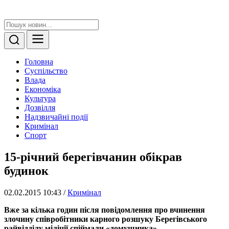
Головна
Суспільство
Влада
Економіка
Культура
Дозвілля
Надзвичайні події
Кримінал
Спорт
15-річний берегівчанин обікрав
будинок
02.02.2015 10:43
/
Кримінал
Вже за кілька годин після повідомлення про вчинення
злочину співробітники карного розшуку Берегівського
райвідділу міліції спіймали «домушника».