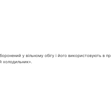
боронений у вільному обігу і його використовують в п
ій холодильник».