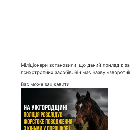
Міліціонери встановили, що даний прилад є за
психотропних засобів. Він має назву «зворотн
Вас може зацікавити