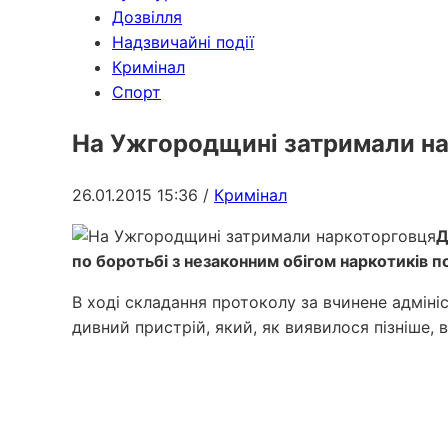
Дозвілля
Надзвичайні події
Кримінал
Спорт
На Ужгородщині затримали н
26.01.2015 15:36
/
Кримінал
Д
по боротьбі з незаконним обігом наркотиків п
В ході складання протоколу за вчинене адміні
дивний пристрій, який, як виявилося пізніше, в