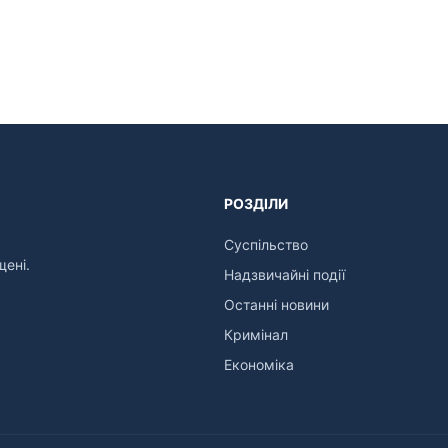
РОЗДІЛИ
Суспільство
щені.
Надзвичайні події
Останні новини
Кримінал
Економіка