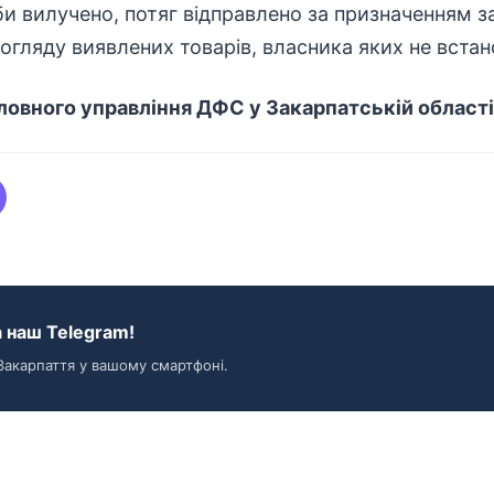
и вилучено, потяг відправлено за призначенням за
огляду виявлених товарів, власника яких не встан
оловного управління ДФС у Закарпатській області
 наш Telegram!
Закарпаття у вашому смартфоні.