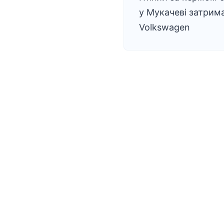
у Мукачеві затрим
Volkswagen