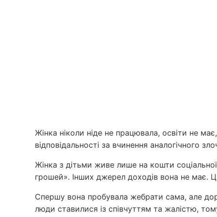
Жінка ніколи ніде не працювала, освіти не ма
відповідальності за вчинення аналогічного зло
Жінка з дітьми живе лише на кошти соціальної
грошей». Інших джерел доходів вона не має. Ц
Спершу вона пробувала жебрати сама, але дор
люди ставилися із співчуттям та жалістю, тому 