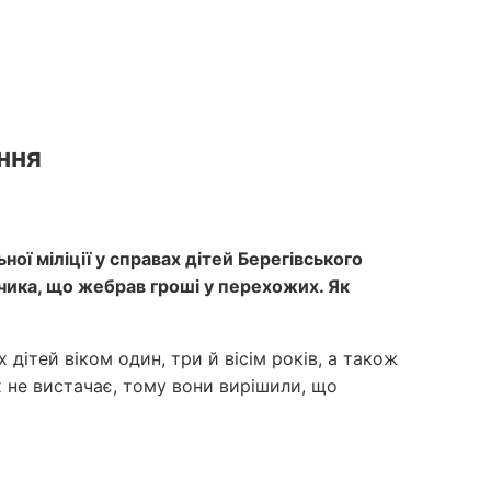
ння
ої міліції у справах дітей Берегівського
пчика, що жебрав гроші у перехожих. Як
дітей віком один, три й вісім років, а також
іх не вистачає, тому вони вирішили, що