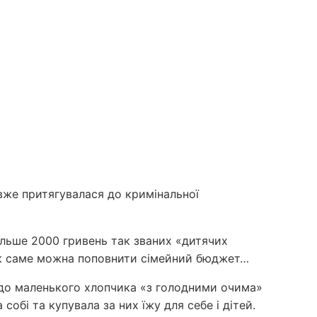
 вже притягувалася до кримінальної
більше 2000 гривень так званих «дитячих
, як саме можна поповнити сімейний бюджет…
 до маленького хлопчика «з голодними очима»
собі та купувала за них їжу для себе і дітей.