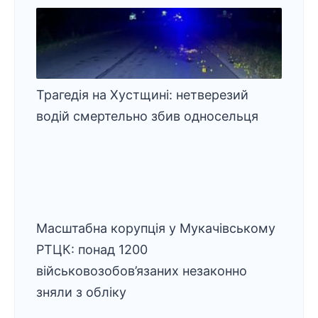
Трагедія на Хустщині: нетверезий
водій смертельно збив односельця
Масштабна корупція у Мукачівському
РТЦК: понад 1200
військовозобов’язаних незаконно
зняли з обліку