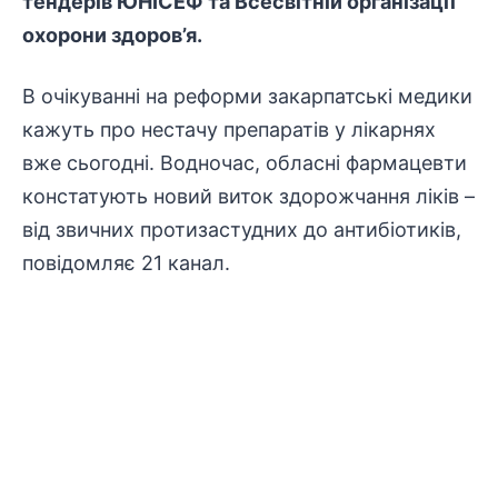
тендерів ЮНІСЕФ та Всесвітній організації
охорони здоров’я.
В очікуванні на реформи закарпатські медики
кажуть про нестачу препаратів у лікарнях
вже сьогодні. Водночас, обласні фармацевти
констатують новий виток здорожчання ліків –
від звичних протизастудних до антибіотиків,
повідомляє
21 канал
.