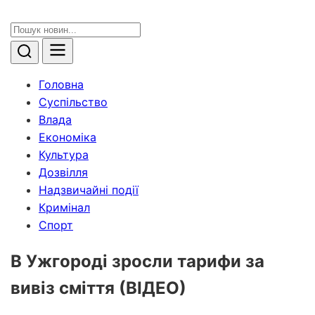
Головна
Суспільство
Влада
Економіка
Культура
Дозвілля
Надзвичайні події
Кримінал
Спорт
В Ужгороді зросли тарифи за
вивіз сміття (ВІДЕО)