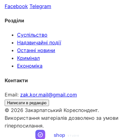
Facebook
Telegram
Розділи
Суспільство
Надзвичайні події
Останні новини
Кримінал
Економіка
Контакти
Email:
zak.kor.mail@gmail.com
Написати в редакцію
© 2026 Закарпатський Кореспондент.
Використання матеріалів дозволено за умови
гіперпосилання.
ua
shop
STUDIO