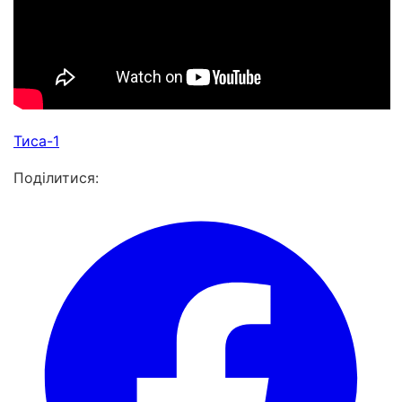
Тиса-1
Поділитися: