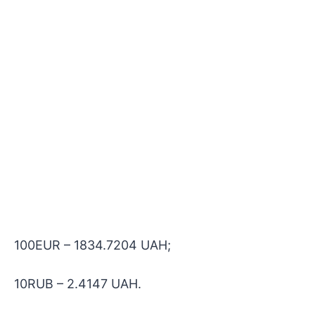
100EUR – 1834.7204 UAH;
10RUB – 2.4147 UAH.