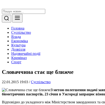
Головна
Суспільство
Влада
Економіка
Культура
Дозвілля
Надзвичайні події
Кримінал
Спорт
Словаччина стає ще ближче
22.01.2015 19:03
/
Суспільство
З метою полегшення подачі заяв
біометричних паспортів, 23 січня в Ужгороді запрацює візо
Відповідно до укладеного між Міністерством закордонних та є