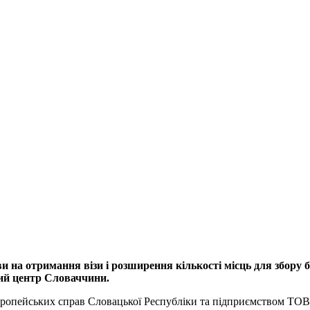
и на отримання візи і розширення кількості місць для збору б
вий центр Словаччини.
вропейських справ Словацької Республіки та підприємством ТОВ 