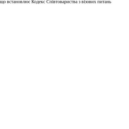
, що встановлює Кодекс Співтовариства з візових питань