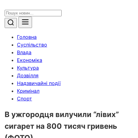
Головна
Суспільство
Влада
Економіка
Культура
Дозвілля
Надзвичайні події
Кримінал
Спорт
В ужгородця вилучили “лівих”
сигарет на 800 тисяч гривень
(ФОТО)