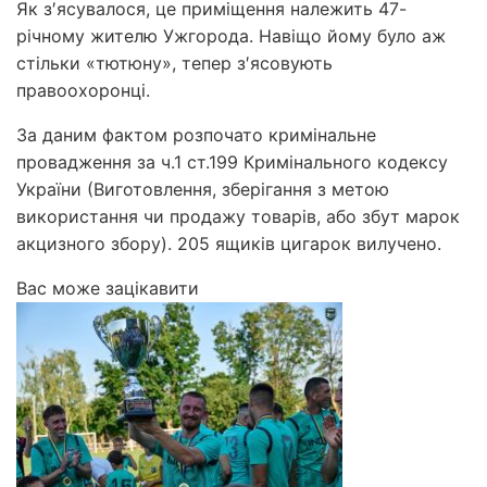
Як з′ясувалося, це приміщення належить 47-
річному жителю Ужгорода. Навіщо йому було аж
стільки «тютюну», тепер з′ясовують
правоохоронці.
За даним фактом розпочато кримінальне
провадження за ч.1 ст.199 Кримінального кодексу
України (Виготовлення, зберігання з метою
використання чи продажу товарів, або збут марок
акцизного збору). 205 ящиків цигарок вилучено.
Вас може зацікавити