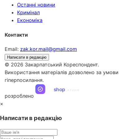
Останні новини
Кримінал
Економіка
Контакти
Email:
zak.kor.mail@gmail.com
Написати в редакцію
© 2026 Закарпатський Кореспондент.
Використання матеріалів дозволено за умови
гіперпосилання.
ua
shop
STUDIO
розроблено
×
Написати в редакцію