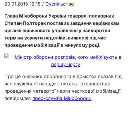
20.01.2015 12:18
/
Суспільство
Глава Міноборони України генерал-полковник
Степан Полторак поставив завдання керівникам
органів військового управління у найкоротші
терміни усунути недоліки, виявлені під час
проведення мобілізації в минулому році.
Про це очільник оборонного відомства сказав під
час службової наради з питань готовності до
проведення четвертої черги часткової мобілізації,
повідомляє
прес-служба Міноборони
.