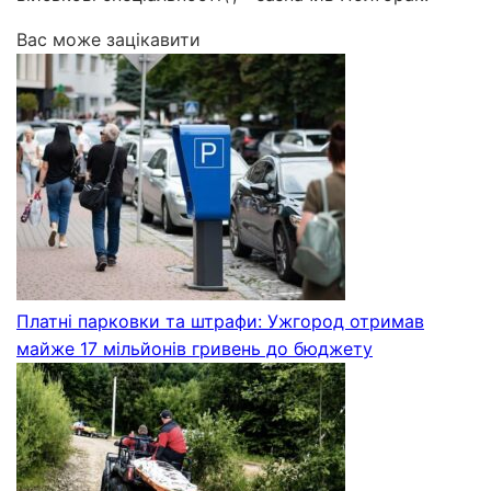
Вас може зацікавити
Платні парковки та штрафи: Ужгород отримав
майже 17 мільйонів гривень до бюджету