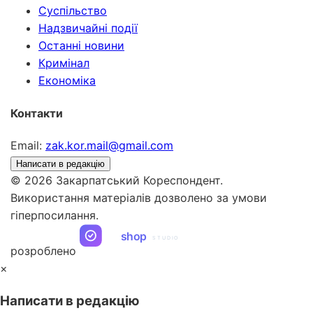
Суспільство
Надзвичайні події
Останні новини
Кримінал
Економіка
Контакти
Email:
zak.kor.mail@gmail.com
Написати в редакцію
© 2026 Закарпатський Кореспондент.
Використання матеріалів дозволено за умови
гіперпосилання.
ua
shop
STUDIO
розроблено
×
Написати в редакцію