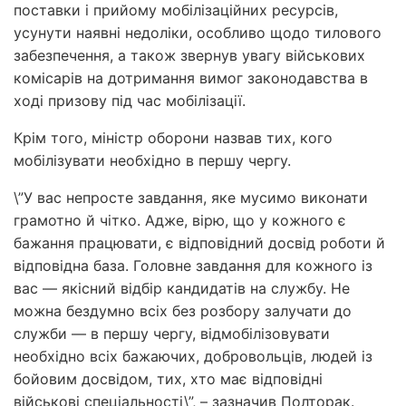
поставки і прийому мобілізаційних ресурсів,
усунути наявні недоліки, особливо щодо тилового
забезпечення, а також звернув увагу військових
комісарів на дотримання вимог законодавства в
ході призову під час мобілізації.
Крім того, міністр оборони назвав тих, кого
мобілізувати необхідно в першу чергу.
\”У вас непросте завдання, яке мусимо виконати
грамотно й чітко. Адже, вірю, що у кожного є
бажання працювати, є відповідний досвід роботи й
відповідна база. Головне завдання для кожного із
вас — якісний відбір кандидатів на службу. Не
можна бездумно всіх без розбору залучати до
служби — в першу чергу, відмобілізовувати
необхідно всіх бажаючих, добровольців, людей із
бойовим досвідом, тих, хто має відповідні
військові спеціальності\”, – зазначив Полторак.