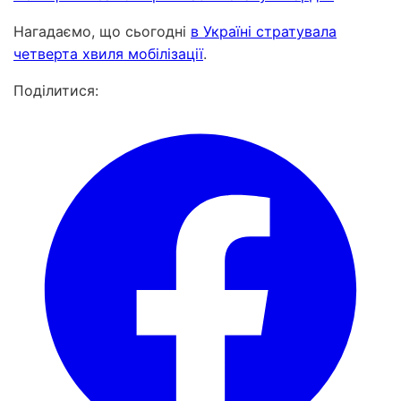
Нагадаємо, що сьогодні
в Україні стратувала
четверта хвиля мобілізації
.
Поділитися: