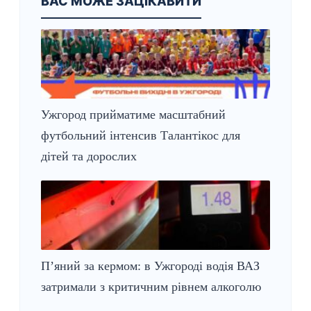
ВАС МОЖЕ ЗАЦІКАВИТИ
Ужгород прийматиме масштабний
футбольний інтенсив Талантікос для
дітей та дорослих
П’яний за кермом: в Ужгороді водія ВАЗ
затримали з критичним рівнем алкоголю