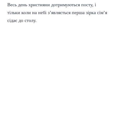
Весь день християни дотримуються посту, і
тільки коли на небі з’являється перша зірка сім’я
сідає до столу.