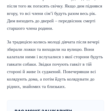
після того як погасять свічку. Якщо дим піднявся
вгору, то всі члени сім’ї будуть разом весь рік.
Дим виходить до дверей – передвісник смерті
старшого члена родини.
За традицією колись молоді дівчата після вечері
збирали ложки та виходили на вулицю. Вони
калатали ними і вслухалися з якої сторони будуть
гавкати собаки. Звідки почують гавкіт в тій
стороні й живе їх суджений. Повечерявши всі
колядують дома, а потім йдуть колядувати до
рідних, знайомих та близьких.