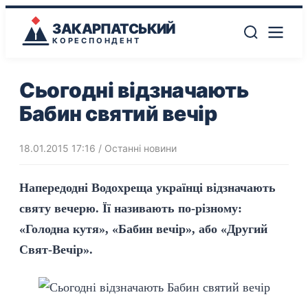
ЗАКАРПАТСЬКИЙ
КОРЕСПОНДЕНТ
Сьогодні відзначають
Бабин святий вечір
18.01.2015 17:16
/
Останні новини
Напередодні Водохреща українці відзначають
святу вечерю. Її називають по-різному:
«Голодна кутя», «Бабин вечір», або «Другий
Свят-Вечір».