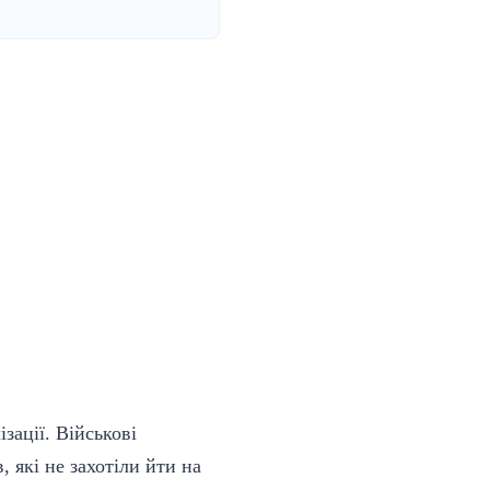
зації. Військові
 які не захотіли йти на