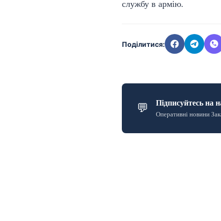
службу в армію.
Поділитися:
Підписуйтесь на н
💬
Оперативні новини Зак