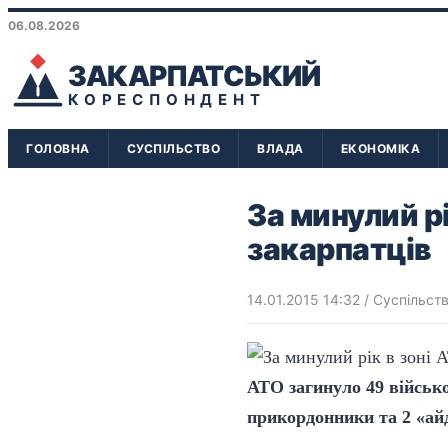
06.08.2026
ЗАКАРПАТСЬКИЙ
КОРЕСПОНДЕНТ
ГОЛОВНА
СУСПІЛЬСТВО
ВЛАДА
ЕКОНОМІКА
За минулий рі
закарпатців
14.01.2015 14:32
/
Суспільст
АТО загинуло 49 військо
прикордонники та 2 «айд