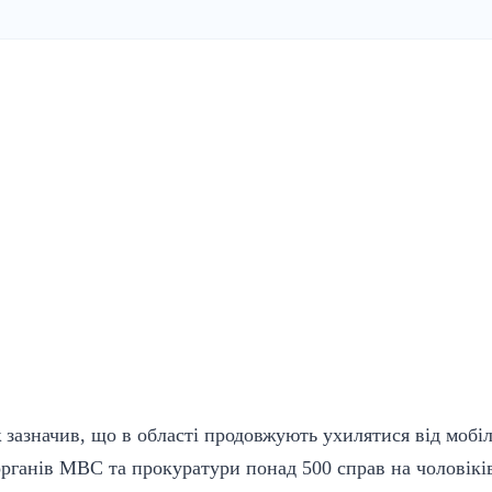
 зазначив, що в області продовжують ухилятися від мобілі
органів МВС та прокуратури понад 500 справ на чоловіків,