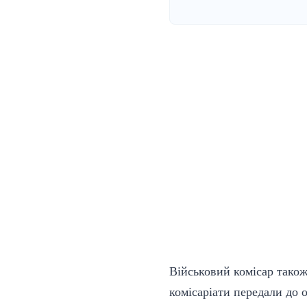
Військовий комісар також
комісаріати передали до 