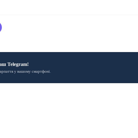
аш Telegram!
арпаття у вашому смартфоні.