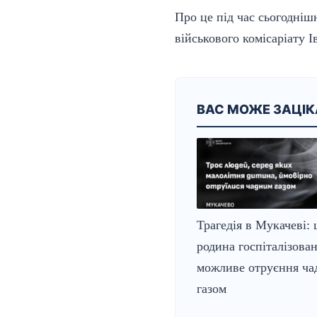
Про це під час сьогодніш
військового комісаріату 
ВАС МОЖЕ ЗАЦІ
Трагедія в Мукачеві: 
родина госпіталізован
можливе отруєння ч
газом