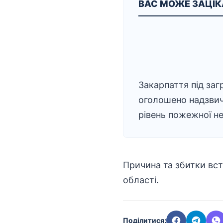
ВАС МОЖЕ ЗАЦІ
Закарпаття під заг
оголошено надзви
рівень пожежної н
Причина та збитки вс
області.
Поділитися: