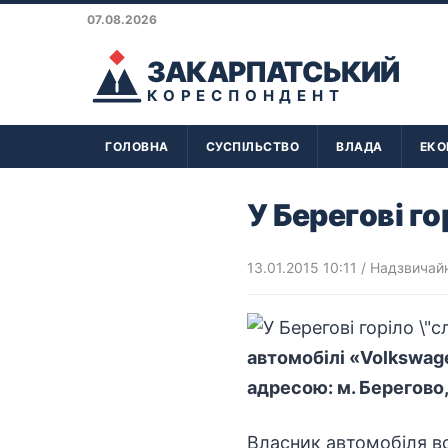
07.08.2026
ЗАКАРПАТСЬКИЙ
КОРЕСПОНДЕНТ
ГОЛОВНА
СУСПІЛЬСТВО
ВЛАДА
ЕКО
У Берегові го
13.01.2015 10:11
/
Надзвичайн
автомобілі «Volkswage
адресою: м. Берегово, 
Власник автомобіля в