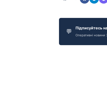
Підписуйтесь на
💬
Оперативні новини 