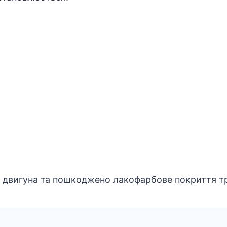
к двигуна та пошкоджено лакофарбове покриття т