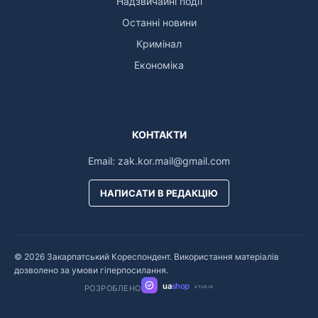
Надзвичайні події
Останні новини
Кримінал
Економіка
КОНТАКТИ
Email:
zak.kor.mail@gmail.com
НАПИСАТИ В РЕДАКЦІЮ
© 2026 Закарпатський Кореспондент. Використання матеріалів
дозволено за умови гіперпосилання.
ua
shop
РОЗРОБЛЕНО
STUDIO