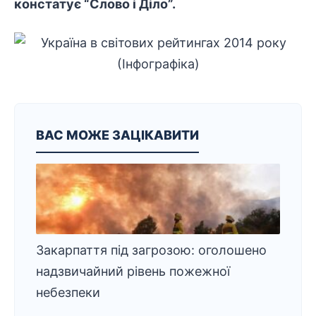
констатує
“Слово і Діло”
.
ВАС МОЖЕ ЗАЦІКАВИТИ
Закарпаття під загрозою: оголошено
надзвичайний рівень пожежної
небезпеки