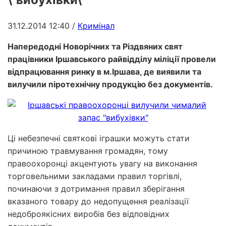
31.12.2014 12:40
/
Кримінал
Напередодні Новорічних та Різдвяних свят
працівники Іршавського райвідділу міліції провели
відпрацювання ринку в м.Іршава, де виявили та
вилучили піротехнічну продукцію без документів.
Ці небезпечні святкові іграшки можуть стати
причиною травмування громадян, тому
правоохоронці акцентують увагу на виконання
торговельними закладами правил торгівлі,
починаючи з дотримання правил зберігання
вказаного товару до недопущення реалізації
недоброякісних виробів без відповідних