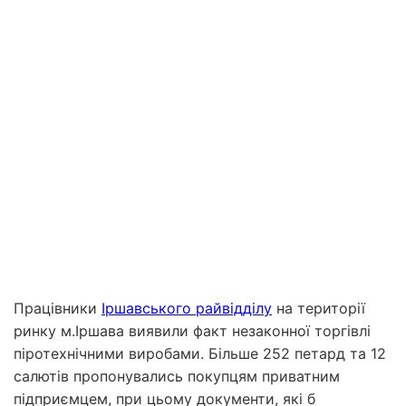
Працівники
Іршавського райвідділу
на території
ринку м.Іршава виявили факт незаконної торгівлі
піротехнічними виробами. Більше 252 петард та 12
салютів пропонувались покупцям приватним
підприємцем, при цьому документи, які б