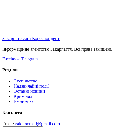
Закарпатський
Кореспондент
Інформаційне агентство Закарпаття. Всі права захищені.
Facebook
Telegram
Розділи
Суспільство
Надзвичайні події
Останні новини
Кримінал
Економіка
Контакти
Email:
zak.kor.mail@gmail.com