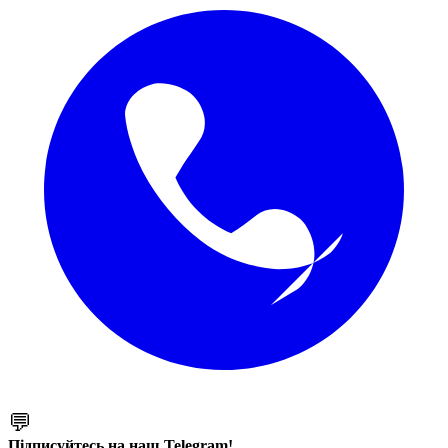
💬
Підписуйтесь на наш Telegram!