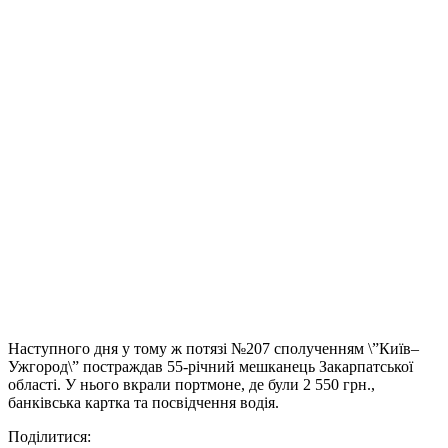
Наступного дня у тому ж потязі №207 сполученням \”Київ–
Ужгород\” постраждав 55-річний мешканець Закарпатської
області. У нього вкрали портмоне, де були 2 550 грн.,
банківська картка та посвідчення водія.
Поділитися: