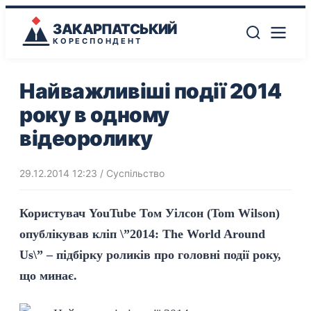
ЗАКАРПАТСЬКИЙ
КОРЕСПОНДЕНТ
Найважливіші події 2014
року в одному
відеоролику
29.12.2014 12:23
/
Суспільство
Користувач YouTube Том Уілсон (Tom Wilson)
опублікував кліп \”2014: The World Around
Us\” – підбірку роликів про головні події року,
що минає.