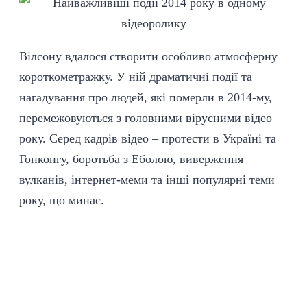
Вілсону вдалося створити особливо атмосферну
короткометражку. У ній драматичні події та
нагадування про людей, які померли в 2014-му,
перемежовуються з головними вірусними відео
року. Серед кадрів відео – протести в Україні та
Гонконгу, боротьба з Еболою, виверження
вулканів, інтернет-меми та інші популярні теми
року, що минає.