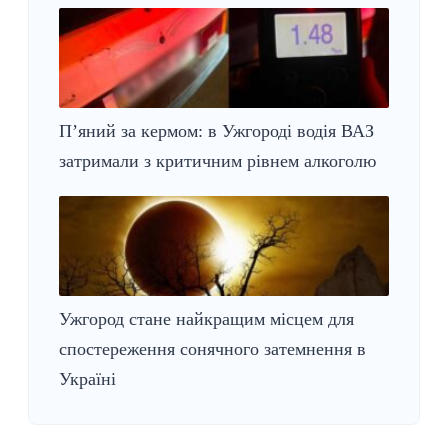
П’яний за кермом: в Ужгороді водія ВАЗ
затримали з критичним рівнем алкоголю
Ужгород стане найкращим місцем для
спостереження сонячного затемнення в
Україні