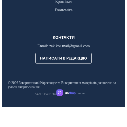
Кримінал
Економіка
КОНТАКТИ
Email:
zak.kor.mail@gmail.com
НАПИСАТИ В РЕДАКЦІЮ
© 2026 Закарпатський Кореспондент. Використання матеріалів дозволено за
умови гіперпосилання.
ua
shop
РОЗРОБЛЕНО
STUDIO