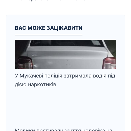
ВАС МОЖЕ ЗАЦІКАВИТИ
У Мукачеві поліція затримала водія під
дією наркотиків
Медики врятували життя чоловіка на