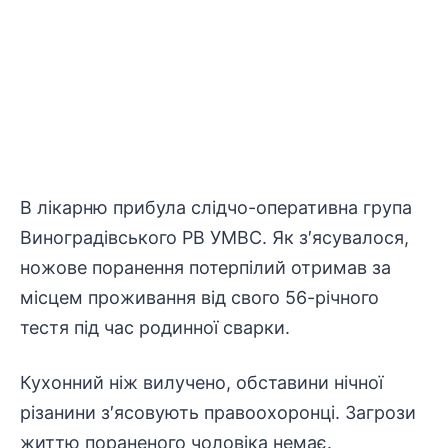
В лікарню прибула слідчо-оперативна група
Виноградівського РВ УМВС. Як з′ясувалося,
ножове поранення потерпілий отримав за
місцем проживання від свого 56-річного
тестя під час родинної сварки.
Кухонний ніж вилучено, обставини нічної
різанини з′ясовують правоохоронці. Загрози
життю пораненого чоловіка немає.