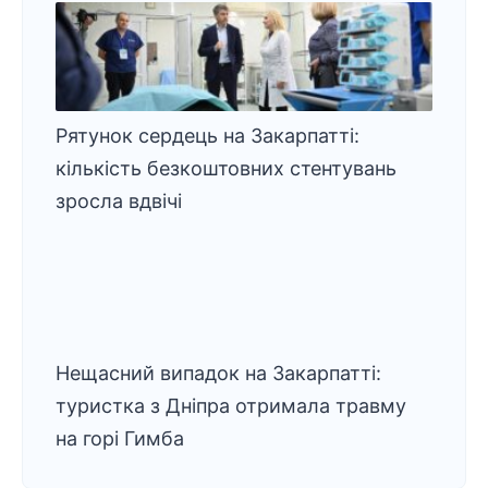
Рятунок сердець на Закарпатті:
кількість безкоштовних стентувань
зросла вдвічі
Нещасний випадок на Закарпатті:
туристка з Дніпра отримала травму
на горі Гимба