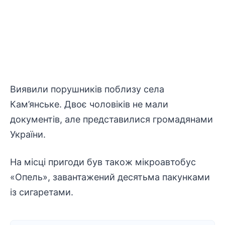
Виявили порушників поблизу села
Кам’янське. Двоє чоловіків не мали
документів, але представилися громадянами
України.
На місці пригоди був також мікроавтобус
«Опель», завантажений десятьма пакунками
із сигаретами.