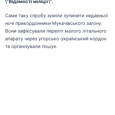
\”Відомості міліції\”.
Саме таку спробу зуміли зупинити недавньої
ночі прикордонники Мукачівського загону.
Вони зафіксували переліт малого літального
апарату через угорсько-український кордон
та організували пошук.