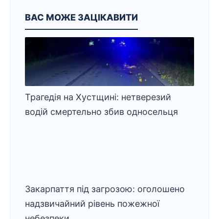
ВАС МОЖЕ ЗАЦІКАВИТИ
Трагедія на Хустщині: нетверезий
водій смертельно збив односельця
Закарпаття під загрозою: оголошено
надзвичайний рівень пожежної
небезпеки