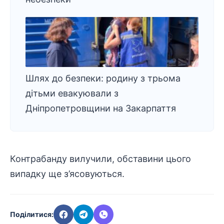
Шлях до безпеки: родину з трьома
дітьми евакуювали з
Дніпропетровщини на Закарпаття
Контрабанду вилучили, обставини цього
випадку ще з’ясовуються.
Поділитися: