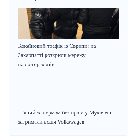
Кокаїновий трафік із Європи: на
Закарпатті розкрили мережу
наркоторговців
П’яний за кермом без прав: у Мукачеві
затримали водія Volkswagen