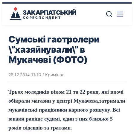
ЗАКАРПАТСЬКИЙ
КОРЕСПОНДЕНТ
Сумські гастролери
\”хазяйнували\” в
Мукачеві (ФОТО)
26.12.2014 11:10
/
Кримінал
Трьох молодиків віком 21 та 22 роки, які вночі
обікрали магазин у центрі Мукачева,затримали
мукачівські працівники карного розшуку. Всі
юнаки раніше судимі, один з них близько 5
років відсидів за гратами.