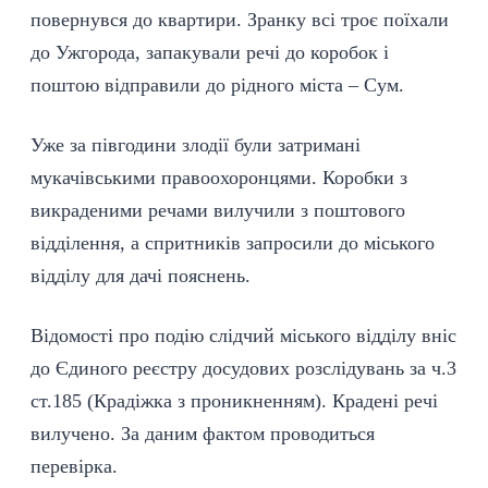
повернувся до квартири. Зранку всі троє поїхали
до Ужгорода, запакували речі до коробок і
поштою відправили до рідного міста – Сум.
Уже за півгодини злодії були затримані
мукачівськими правоохоронцями. Коробки з
викраденими речами вилучили з поштового
відділення, а спритників запросили до міського
відділу для дачі пояснень.
Відомості про подію слідчий міського відділу вніс
до Єдиного реєстру досудових розслідувань за ч.3
ст.185 (Крадіжка з проникненням). Крадені речі
вилучено. За даним фактом проводиться
перевірка.