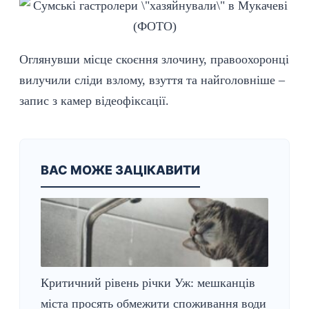
Оглянувши місце скоєння злочину, правоохоронці
вилучили сліди взлому, взуття та найголовніше –
запис з камер відеофіксації.
ВАС МОЖЕ ЗАЦІКАВИТИ
Критичний рівень річки Уж: мешканців
міста просять обмежити споживання води