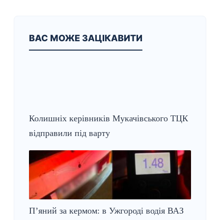
ВАС МОЖЕ ЗАЦІКАВИТИ
Колишніх керівників Мукачівського ТЦК
відправили під варту
П’яний за кермом: в Ужгороді водія ВАЗ