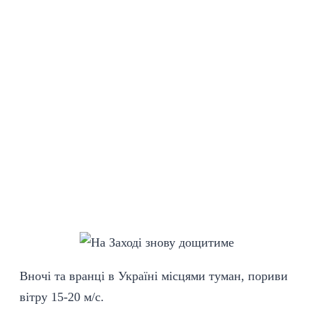
Вночі та вранці в Україні місцями туман, пориви
вітру 15-20 м/с.