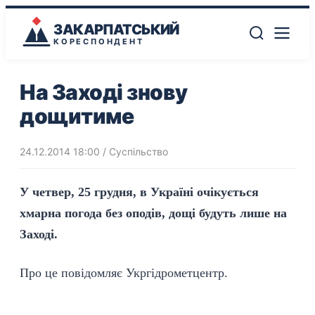
ЗАКАРПАТСЬКИЙ
КОРЕСПОНДЕНТ
На Заході знову
дощитиме
24.12.2014 18:00
/
Суспільство
У четвер, 25 грудня, в Україні очікується
хмарна погода без оподів, дощі будуть лише на
Заході.
Про це повідомляє
Укргідрометцентр
.