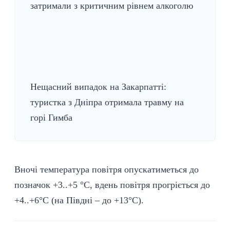
затримали з критичним рівнем алкоголю
Нещасний випадок на Закарпатті:
туристка з Дніпра отримала травму на
горі Гимба
Вночі температура повітря опускатиметься до
позначок +3..+5 °С, вдень повітря прогріється до
+4..+6°С (на Півдні – до +13°С).