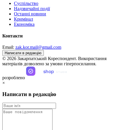
Суспільство
Надзвичайні події
Останні новини
Кримінал
Економіка
Контакти
Email:
zak.kor.mail@gmail.com
Написати в редакцію
© 2026 Закарпатський Кореспондент. Використання
матеріалів дозволено за умови гіперпосилання.
ua
shop
STUDIO
розроблено
×
Написати в редакцію