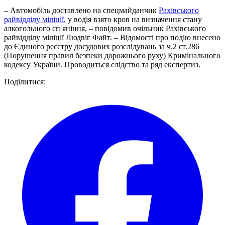
– Автомобіль доставлено на спецмайданчик
Рахівського
райвідділу міліції
, у водія взято кров на визначення стану
алкогольного сп′яніння, – повідомив очільник Рахівського
райвідділу міліції Людвіг Файт. – Відомості про подію внесено
до Єдиного реєстру досудових розслідувань за ч.2 ст.286
(Порушення правил безпеки дорожнього руху) Кримінального
кодексу України. Проводиться слідство та ряд експертиз.
Поділитися: