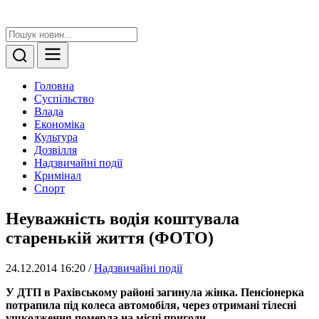
Головна
Суспільство
Влада
Економіка
Культура
Дозвілля
Надзвичайні події
Кримінал
Спорт
Неуважність водія коштувала
старенькій життя (ФОТО)
24.12.2014 16:20
/
Надзвичайні події
У ДТП в Рахівському районі загинула жінка. Пенсіонерка
потрапила під колеса автомобіля, через отримані тілесні
ушкодження померла на місці пригоди.