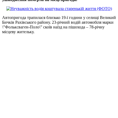
Автопригода трапилася близько 19-ї години у селищі Великий
Бичків Рахівського району. 23-річний водій автомобіля марки
\”Фольксваген-Поло\” скоїв наїзд на пішохода – 78-річну
місцеву жительку.