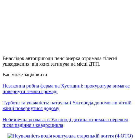
Внаслідок автопригоди пенсіонерка отримала тілесні
ушкодження, від яких загинула на місці ДТП.
Вас може зацікавити
Незаконна рибна ферма на Хустщині: прокуратура вимагає
повернути землю громаді
Турбота та уважність: патрульні Ужгорода допомогли літній
жінці повернутися додому
Небезпечна розвага: в Ужгороді дитина отримала перелом
після падіння з квадроцикла