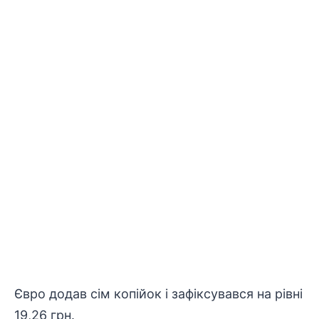
Євро додав сім копійок і зафіксувався на рівні
19,26 грн.