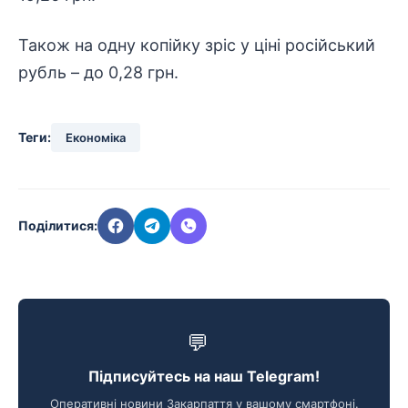
Також на одну копійку зріс у ціні російський
рубль – до 0,28 грн.
Теги:
Економіка
Поділитися:
💬
Підписуйтесь на наш Telegram!
Оперативні новини Закарпаття у вашому смартфоні.