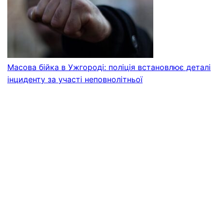
Масова бійка в Ужгороді: поліція встановлює деталі
інциденту за участі неповнолітньої