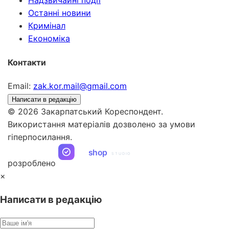
Надзвичайні події
Останні новини
Кримінал
Економіка
Контакти
Email:
zak.kor.mail@gmail.com
Написати в редакцію
© 2026 Закарпатський Кореспондент.
Використання матеріалів дозволено за умови
гіперпосилання.
ua
shop
STUDIO
розроблено
×
Написати в редакцію