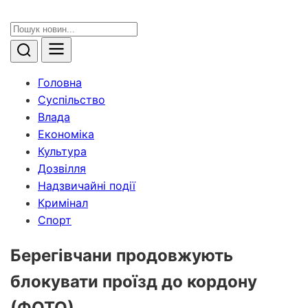
Головна
Суспільство
Влада
Економіка
Культура
Дозвілля
Надзвичайні події
Кримінал
Спорт
Берегівчани продовжують
блокувати проїзд до кордону
(ФОТО)