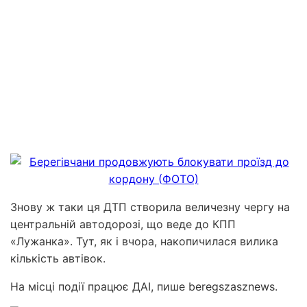
Знову ж таки ця ДТП створила величезну чергу на
центральній автодорозі, що веде до КПП
«Лужанка». Тут, як і вчора, накопичилася вилика
кількість автівок.
На місці події працює ДАІ, пише beregszasznews.