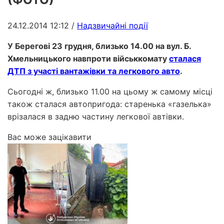
24.12.2014 12:12
/
Надзвичайні події
У Берегові 23 грудня, близько 14.00 на вул. Б.
Хмельницького навпроти військкомату
сталася
ДТП з участі вантажівки та легкового авто
.
Сьогодні ж, близько 11.00 на цьому ж самому місці
також сталася автопригода: старенька «газелька»
врізалася в задню частину легкової автівки.
Вас може зацікавити