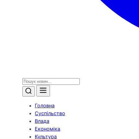
Головна
Суспільство
Влада
Економіка
Культура