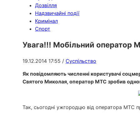
Дозвілля
Надзвичайні події
Кримінал
Спорт
Увага!!! Мобільний оператор М
19.12.2014 17:55
/
Суспільство
Як повідомляють численні користувачі соцмер
Святого Миколая, оператор МТС зробив одному
Так, сьогодні ужгородцю від оператора МТС п