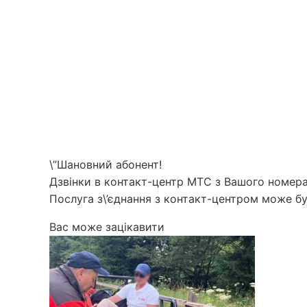
\”Шановний абонент!
Дзвінки в контакт-центр МТС з Вашого номера 
Послуга з\’єднання з контакт-центром може бу
Вас може зацікавити