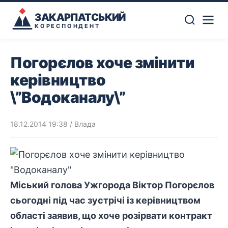
ЗАКАРПАТСЬКИЙ
КОРЕСПОНДЕНТ
Погорєлов хоче змінити
керівництво
\”Водоканалу\”
18.12.2014 19:38
/
Влада
Міський голова Ужгорода Віктор Погорєлов
сьогодні під час зустрічі із керівництвом
області заявив, що хоче розірвати контракт