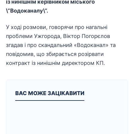
із нинішнім керівником міського
\”Водоканалу\”.
У ході розмови, говорячи про нагальні
проблеми Ужгорода, Віктор Погорєлов
згадав і про скандальний «Водоканал» та
повідомив, що збирається розірвати
контракт із нинішнім директором КП.
ВАС МОЖЕ ЗАЦІКАВИТИ