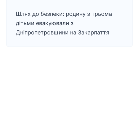
Шлях до безпеки: родину з трьома
дітьми евакуювали з
Дніпропетровщини на Закарпаття