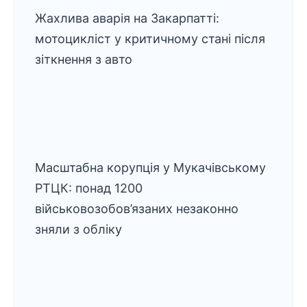
Жахлива аварія на Закарпатті:
мотоцикліст у критичному стані після
зіткнення з авто
Масштабна корупція у Мукачівському
РТЦК: понад 1200
військовозобов’язаних незаконно
зняли з обліку