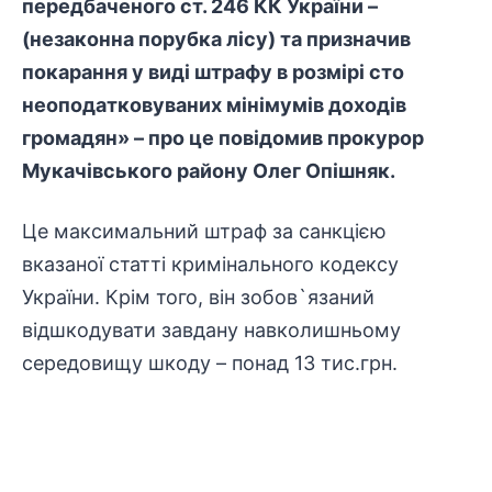
передбаченого ст. 246 КК України –
(незаконна порубка лісу) та призначив
покарання у виді штрафу в розмірі сто
неоподатковуваних мінімумів доходів
громадян» – про це повідомив прокурор
Мукачівського району Олег Опішняк.
Це максимальний штраф за санкцією
вказаної статті кримінального кодексу
України. Крім того, він зобов`язаний
відшкодувати завдану навколишньому
середовищу шкоду – понад 13 тис.грн.