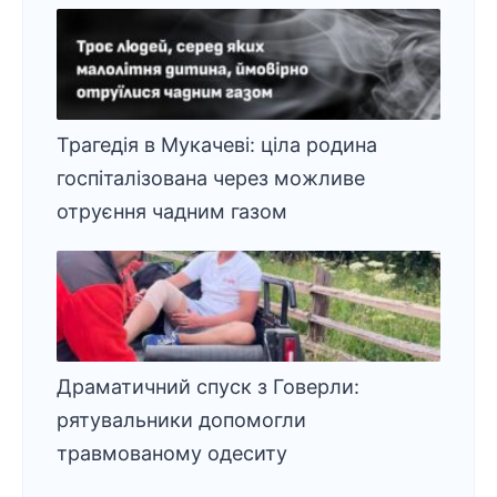
Трагедія в Мукачеві: ціла родина
госпіталізована через можливе
отруєння чадним газом
Драматичний спуск з Говерли:
рятувальники допомогли
травмованому одеситу