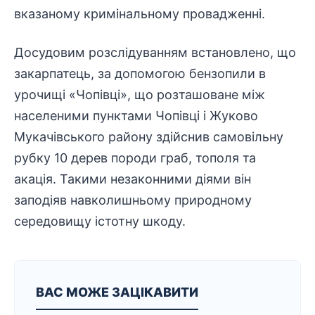
вказаному кримінальному провадженні.
Досудовим розслідуванням встановлено, що
закарпатець, за допомогою бензопили в
урочищі «Чопівці», що розташоване між
населеними пунктами Чопівці і Жуково
Мукачівського району здійснив самовільну
рубку 10 дерев породи граб, тополя та
акація. Такими незаконними діями він
заподіяв навколишньому природному
середовищу істотну шкоду.
ВАС МОЖЕ ЗАЦІКАВИТИ