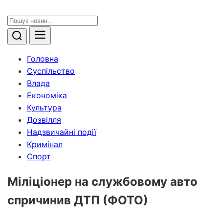
Головна
Суспільство
Влада
Економіка
Культура
Дозвілля
Надзвичайні події
Кримінал
Спорт
Міліціонер на службовому авто
спричинив ДТП (ФОТО)