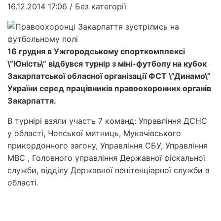
16.12.2014 17:06
/ Без категорії
16 грудня в Ужгородському спорткомплексі
\”Юність\” відбувся турнір з міні-футболу на кубок
Закарпатської обласної організації ФСТ \”Динамо\”
України серед працівників правоохоронних органів
Закарпаття.
В турнірі взяли участь 7 команд: Управління ДСНС
у області, Чопської митниць, Мукачівського
прикордонного загону, Управління СБУ, Управління
МВС , Головного управління Державної фіскальної
служби, відділу Державної пенітенціарної служби в
області.