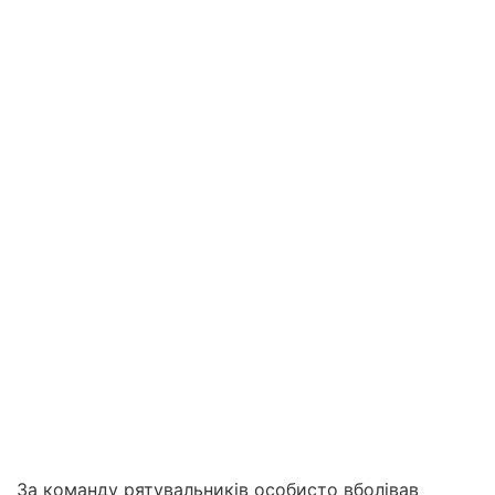
За команду рятувальників особисто вболівав