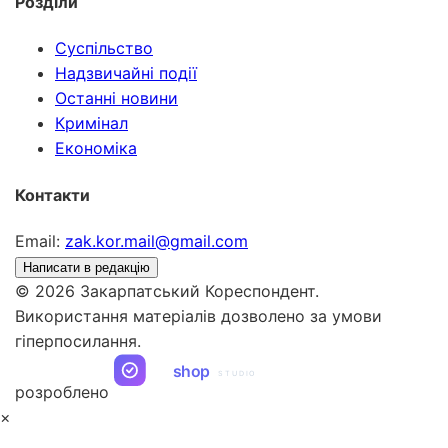
Розділи
Суспільство
Надзвичайні події
Останні новини
Кримінал
Економіка
Контакти
Email:
zak.kor.mail@gmail.com
Написати в редакцію
© 2026 Закарпатський Кореспондент.
Використання матеріалів дозволено за умови
гіперпосилання.
ua
shop
STUDIO
розроблено
×