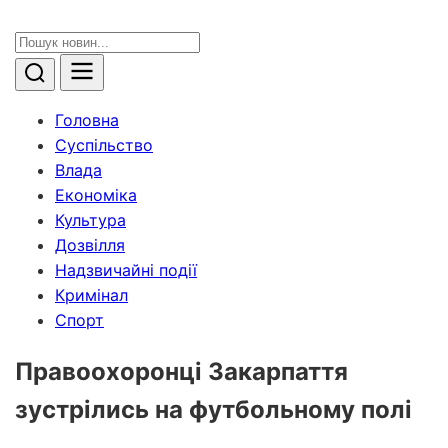
Головна
Суспільство
Влада
Економіка
Культура
Дозвілля
Надзвичайні події
Кримінал
Спорт
Правоохоронці Закарпаття
зустрілись на футбольному полі