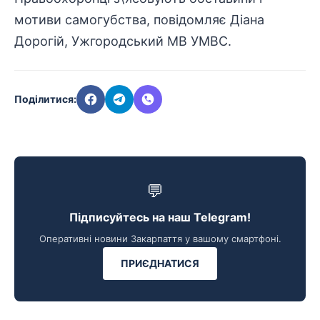
мотиви самогубства, повідомляє Діана
Дорогій, Ужгородський МВ УМВС.
Поділитися:
💬
Підписуйтесь на наш Telegram!
Оперативні новини Закарпаття у вашому смартфоні.
ПРИЄДНАТИСЯ