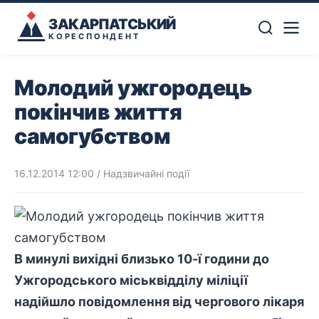
ЗАКАРПАТСЬКИЙ
КОРЕСПОНДЕНТ
Молодий ужгородець
покінчив життя
самогубством
16.12.2014 12:00
/
Надзвичайні події
В минулі вихідні близько 10-ї години до
Ужгородського міськвідділу міліції
надійшло повідомлення від чергового лікаря