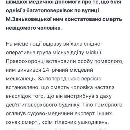
швидкої медичної допомоги про те, що біля
однієї з багатоповерхівок по вулиці
М.Заньковецької ним констатовано смерть
невідомого чоловіка.
На місце події відразу виїхала слідчо-
оперативна група міськвідділу міліції.
Правоохоронці встановили особу померлого,
ним виявився 24-річний місцевий
мешканець. За попередньою версією
встановлено, що смерть чоловіка настала
внаслідок того, що він вистрибнув з даху
дев′ятиповерхового будинку. Тіло померлого
оглянув судово-медичний експерт. Інших
ознак смерті, крім тілесних ушкоджень,