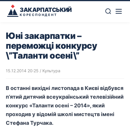
ЗАКАРПАТСЬКИЙ
КОРЕСПОНДЕНТ
Юні закарпатки –
переможці конкурсу
\”Таланти осені\”
15.12.2014 20:25
/
Культура
В останні вихідні листопада в Києві відбувся
п’ятий дитячий всеукраїнський телевізійний
конкурс «Таланти осені – 2014», який
проходив у відомій школі мистецтв імені
Стефана Турчака.