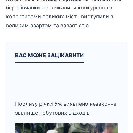
берегівчанки не злякалися конкуренції з
колективами великих міст і виступили з
великим азартом та завзятістю.
ВАС МОЖЕ ЗАЦІКАВИТИ
Поблизу річки Уж виявлено незаконне
звалище побутових відходів