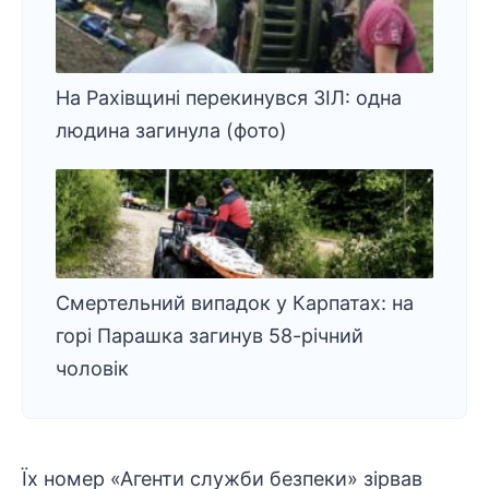
На Рахівщині перекинувся ЗІЛ: одна
людина загинула (фото)
Смертельний випадок у Карпатах: на
горі Парашка загинув 58-річний
чоловік
Їх номер «Агенти служби безпеки» зірвав