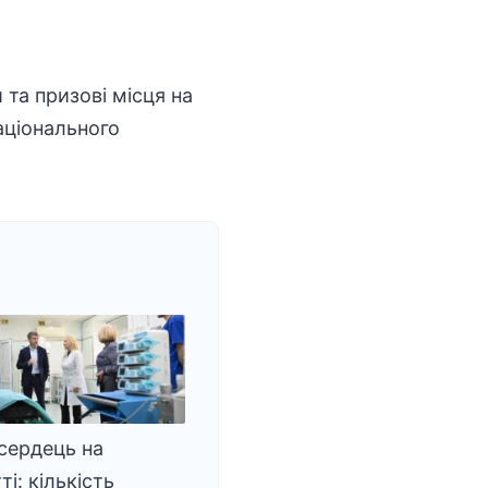
та призові місця на
національного
сердець на
і: кількість