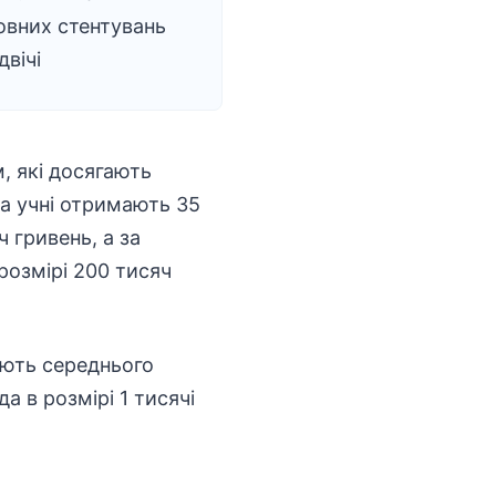
овних стентувань
двічі
, які досягають
та учні отримають 35
 гривень, а за
розмірі 200 тисяч
ають середнього
а в розмірі 1 тисячі