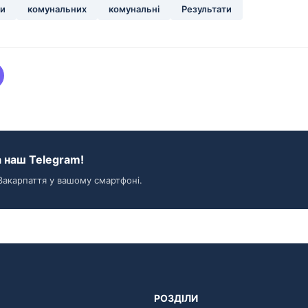
ти
комунальних
комунальні
Результати
 наш Telegram!
Закарпаття у вашому смартфоні.
РОЗДІЛИ