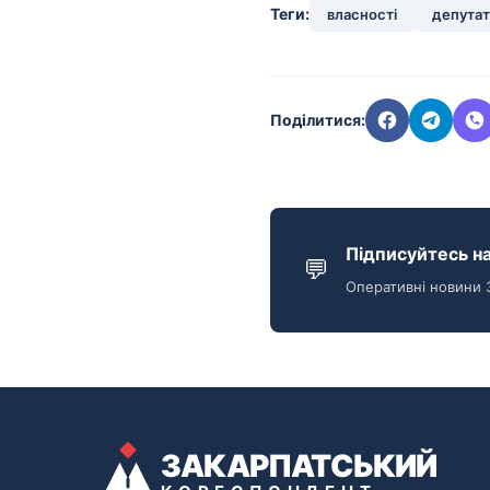
Теги:
власності
депута
Поділитися:
Підписуйтесь на
💬
Оперативні новини 
ЗАКАРПАТСЬКИЙ