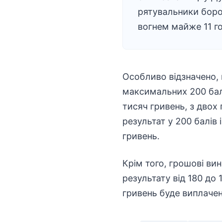
рятувальники боро
вогнем майже 11 г
Особливо відзначено, 
максимальних 200 балі
тисяч гривень, з двох 
результат у 200 балів
гривень.
Крім того, грошові ви
результату від 180 до 
гривень буде виплаче