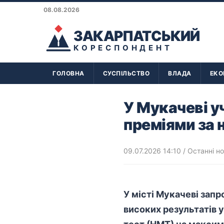
08.08.2026
ЗАКАРПАТСЬКИЙ
КОРЕСПОНДЕНТ
ГОЛОВНА
СУСПІЛЬСТВО
ВЛАДА
ЕКО
У Мукачеві 
преміями за 
09.07.2026 14:10
/
Останні н
У місті Мукачеві запр
високих
результатів
у