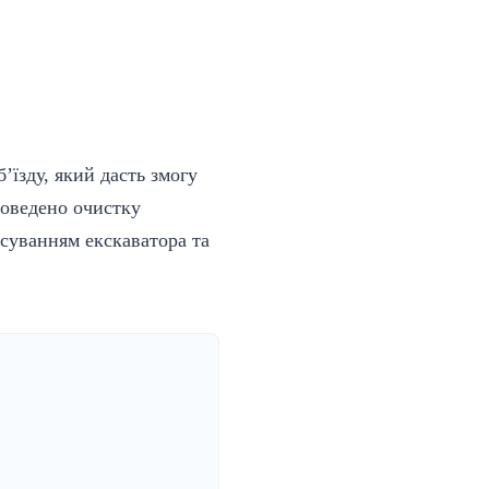
їзду, який дасть змогу
роведено очистку
осуванням екскаватора та