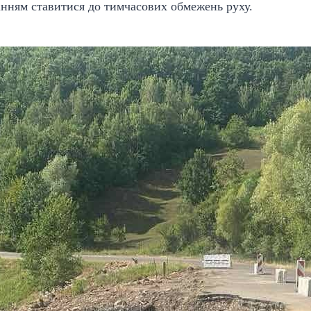
мінням ставитися до тимчасових обмежень руху.