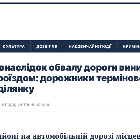
КУЛЬТУРА
ДОЗВІЛЛЯ
НАДЗВИЧАЙНІ ПОДІЇ
КРИМІН
внаслідок обвалу дороги вин
роїздом: дорожники термінов
ділянку
і події
,
Останні новини
йоні на автомобільній дорозі місце