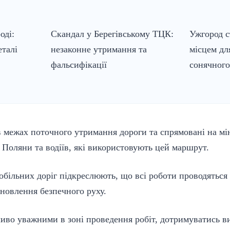
оді:
Скандал у Берегівському ТЦК:
Ужгород 
еталі
незаконне утримання та
місцем дл
фальсифікації
сонячного
 межах поточного утримання дороги та спрямовані на мі
Поляни та водіїв, які використовують цей маршрут.
більних доріг підкреслюють, що всі роботи проводяться
новлення безпечного руху.
ливо уважними в зоні проведення робіт, дотримуватись 