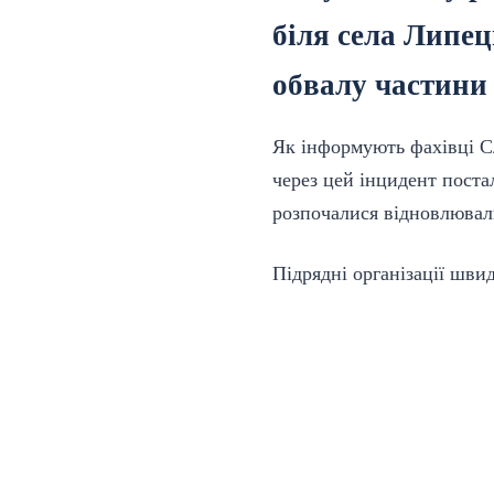
біля села Липец
обвалу частини
Як інформують фахівці С
через цей інцидент поста
розпочалися
відновлювал
Підрядні організації шви