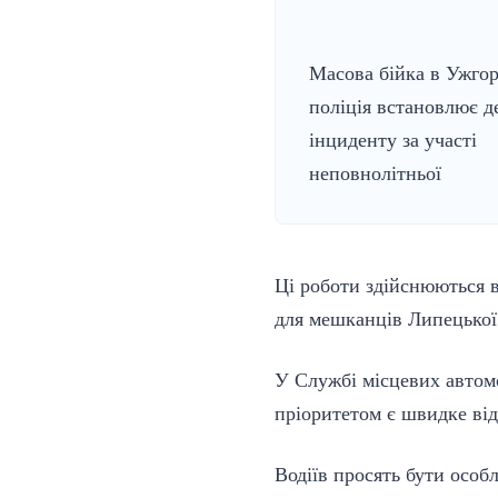
Масова бійка в Ужгор
поліція встановлює д
інциденту за участі
неповнолітньої
Ці роботи здійснюються в
для мешканців Липецької 
У Службі місцевих автомо
пріоритетом є швидке від
Водіїв просять бути особ