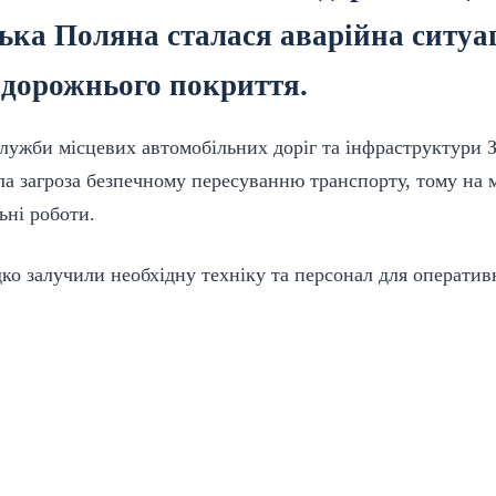
ька Поляна сталася аварійна ситуа
 дорожнього покриття.
лужби місцевих автомобільних доріг та
інфраструктури
З
ла загроза безпечному пересуванню транспорту, тому на м
ьні
роботи.
дко залучили необхідну техніку та персонал для оператив