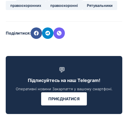
правоохоронних
правоохоронні
Рятувальники
Поділитися:
💬
Підписуйтесь на наш Telegram!
Оперативні новини Закарпаття у вашому смартфоні.
ПРИЄДНАТИСЯ