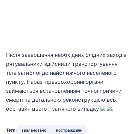
Після завершення необхідних слідчих заходів
рятувальники
здійснили транспортування
тіла загиблої до найближчого населеного
пункту. Наразі
правоохоронні
органи
займаються встановленням точної причини
смерті та детальною реконструкцією всіх
обставин цього трагічного випадку
.
Теги:
заплановано
постраждали