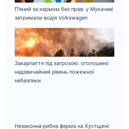
П’яний за кермом без прав: у Мукачеві
затримали водія Volkswagen
Закарпаття під загрозою: оголошено
надзвичайний рівень пожежної
небезпеки
Незаконна рибна ферма на Хустщині: