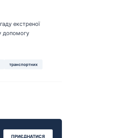
гаду екстреної
у допомогу
транспортних
ПРИЄДНАТИСЯ