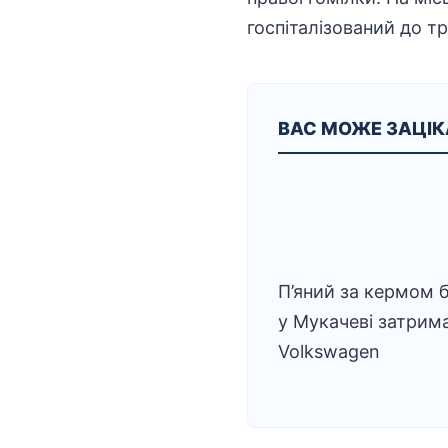
госпіталізований до тр
ВАС МОЖЕ ЗАЦІ
П’яний за кермом б
у Мукачеві затрим
Volkswagen