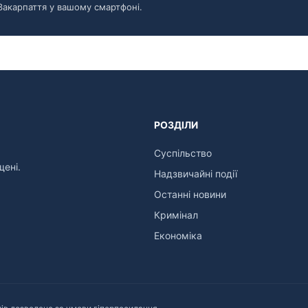
Закарпаття у вашому смартфоні.
РОЗДІЛИ
Суспільство
щені.
Надзвичайні події
Останні новини
Кримінал
Економіка