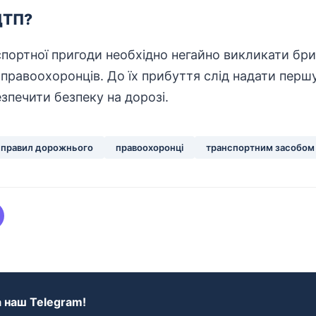
ДТП?
портної пригоди необхідно негайно викликати бри
правоохоронців. До їх прибуття слід надати перш
печити безпеку на дорозі.
правил дорожнього
правоохоронці
транспортним засобом
 наш Telegram!