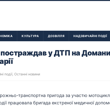
НОМІКА
КУЛЬТУРА
ДОЗВІЛЛЯ
НАДЗВИЧАЙНІ ПОДІЇ
 постраждав у ДТП на Домани
арії
ні події
,
Останні новини
орожньо-
транспортна
пригода за участю мотоцикл
події працювала бригада екстреної медичної допом