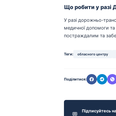
Що робити у разі 
У разі дорожньо-транс
медичної допомоги та 
постраждалим та забез
Теги:
обласного центру
Поділитися:
Підписуйтесь на
💬