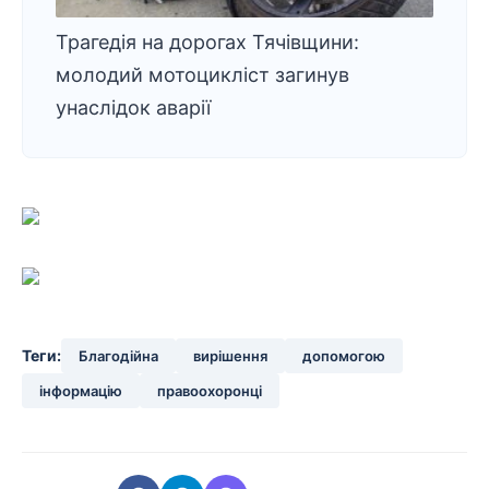
Трагедія на дорогах Тячівщини:
молодий мотоцикліст загинув
унаслідок аварії
Теги:
Благодійна
вирішення
допомогою
інформацію
правоохоронці