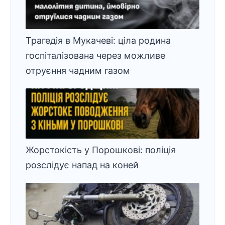
Трагедія в Мукачеві: ціла родина
госпіталізована через можливе
отруєння чадним газом
Жорстокість у Порошкові: поліція
розслідує напад на коней