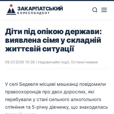
ЗАКАРПАТСЬКИЙ
КОРЕСПОНДЕНТ
Діти під опікою держави:
виявлена сімя у складній
життєвій ситуації
08.07.2026 10:36
/
Надзвичайні події
,
Останні новини
У селі Бедевля місцеві мешканці повідомили
правоохоронців
про двох дорослих, які
перебували у стані сильного алкогольного
сп’яніння та 5-річну дівчинку, що знаходилась